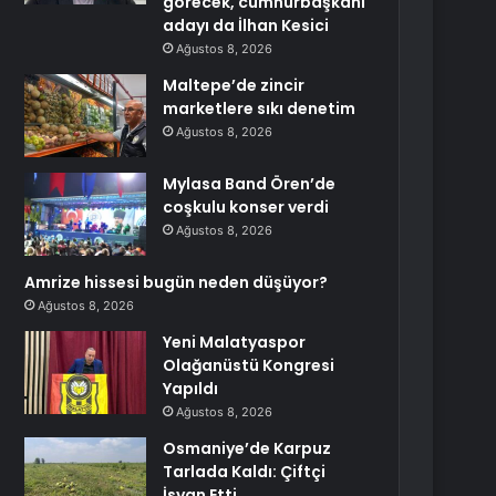
görecek, cumhurbaşkanı
adayı da İlhan Kesici
Ağustos 8, 2026
Maltepe’de zincir
marketlere sıkı denetim
Ağustos 8, 2026
Mylasa Band Ören’de
coşkulu konser verdi
Ağustos 8, 2026
Amrize hissesi bugün neden düşüyor?
Ağustos 8, 2026
Yeni Malatyaspor
Olağanüstü Kongresi
Yapıldı
Ağustos 8, 2026
Osmaniye’de Karpuz
Tarlada Kaldı: Çiftçi
İsyan Etti