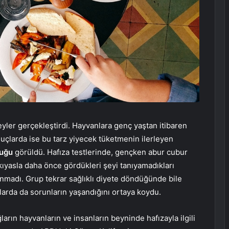
eyler gerçekleştirdi. Hayvanlara genç yaştan itibaren
nuçlarda ise bu tarz yiyecek tüketmenin ilerleyen
duğu
görüldü. Hafıza testlerinde, gençken abur cubur
ıyasla daha önce gördükleri şeyi tanıyamadıkları
nmadı. Grup tekrar sağlıklı diyete döndüğünde bile
şlarda da sorunların yaşandığını ortaya koydu.
arın hayvanların ve insanların beyninde hafızayla ilgili