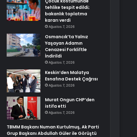
Çocuk kostümünde
tehlike tespit edildi;
bakanlık toplatma
kararı verdi
Ağustos 7, 2026
Osmancık’ta Yalnız
Yaşayan Adamın
Cenazesi Forkliftle
İndirildi
Ağustos 7, 2026
Keskin’den Malatya
Esnafına Destek Çağrısı
Ağustos 7, 2026
Murat Ongun CHP’den
istifa etti
Ağustos 7, 2026
TBMM Başkanı Numan Kurtulmuş, Ak Parti
Grup Başkanı Abdullah Güler ile Görüştü