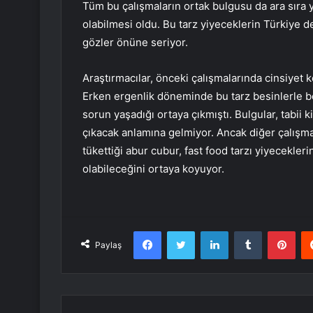
Tüm bu çalışmaların ortak bulgusu da ara sıra y
olabilmesi oldu. Bu tarz yiyeceklerin Türkiye 
gözler önüne seriyor.
Araştırmacılar, önceki çalışmalarında cinsiyet 
Erken ergenlik döneminde bu tarz besinlerle 
sorun yaşadığı ortaya çıkmıştı. Bulgular, tabii 
çıkacak anlamına gelmiyor. Ancak diğer çalışma
tükettiği abur cubur, fast food tarzı yiyecekle
olabileceğini ortaya koyuyor.
Facebook
Twitter
LinkedIn
Tumblr
Pint
Paylaş