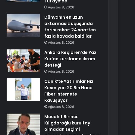
Türkiye’de
Ağustos 8, 2026
Dünyanın en uzun
aktarmasız uçuşunda
tarihi rekor: 24 saatten
fazla havada kaldılar
Ağustos 8, 2026
Ankara Keçiören’de Yaz
Kur’an kurslarına ikram
desteği
Ağustos 8, 2026
Canik’te Yatırımlar Hız
Kesmiyor: 20 Bin Hane
Fiber İnternete
Kavuşuyor
Ağustos 8, 2026
Mücahit Birinci:
Kılıçdaroğlu kurultay
olmadan seçimi