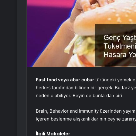
Fast food veya abur cubur
türündeki yemekleri
herkes tarafından bilinen bir gerçek. Bu tar
neden olabiliyor. Beyin de bunlardan biri.
Brain, Behavior and Immunity üzerinden yayıml
içeren beslenme alışkanlıklarının beyne zararıyl
İlgili Makaleler