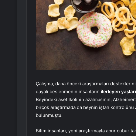
Çalışma, daha önceki araştırmaları destekler nit
dayalı beslenmenin insanların
ilerleyen yaşlar
Beyindeki asetilkolinin azalmasının, Alzheimer’a
birçok araştırmada da beynin iştah kontrolünü a
bulunmuştu.
Bilim insanları, yeni araştırmayla abur cubur ta