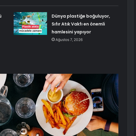
ü
Dünya plastiğe boğuluyor,
Sıfır Atık Vakfı en önemli
hamlesini yapıyor
Ağustos 7, 2026