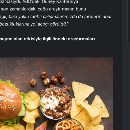
bozmasıydı. ABD’deki Güney Kaliforniya
de son zamanlardaki çoğu araştırmanın bunu
il, bazı yakın tarihli çalışmalarımızda da farelerin abur
zukluklarına yol açtığı görüldü.”
yne olan etkisiyle ilgili önceki araştırmaları