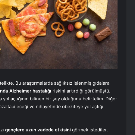
elikte. Bu araştırmalarda sağlıksız işlenmiş gıdalara
ında Alzheimer hastalığı
riskini artırdığı görülmüştü.
 yol açtığının bilinen bir şey olduğunu belirtelim. Diğer
zaltabileceği ve nihayetinde obeziteye yol açtığı
rzı
gençlere uzun vadede etkisini
görmek istediler.