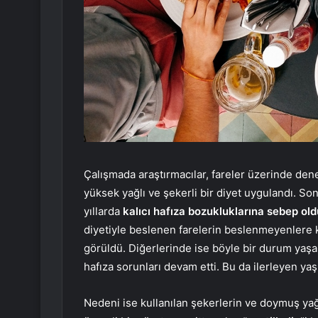
Çalışmada araştırmacılar, fareler üzerinde den
yüksek yağlı ve şekerli bir diyet uygulandı. So
yıllarda
kalıcı hafıza bozukluklarına sebep ol
diyetiyle beslenen farelerin beslenmeyenlere k
görüldü. Diğerlerinde ise böyle bir durum yaşa
hafıza sorunları devam etti. Bu da ilerleyen ya
Nedeni ise kullanılan şekerlerin ve doymuş yağl