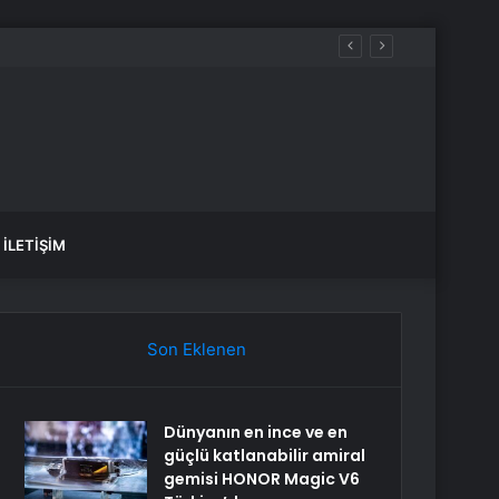
aldılar
İLETIŞIM
Son Eklenen
Dünyanın en ince ve en
güçlü katlanabilir amiral
gemisi HONOR Magic V6