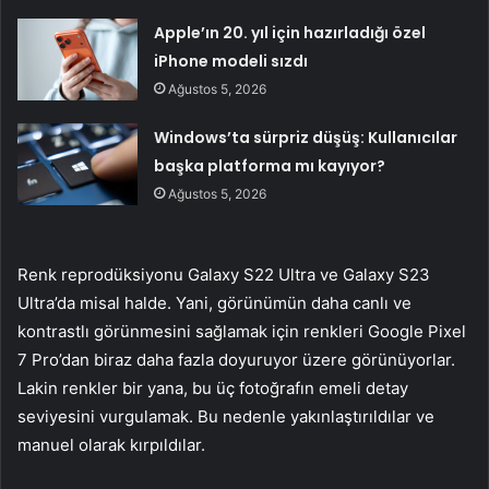
Apple’ın 20. yıl için hazırladığı özel
iPhone modeli sızdı
Ağustos 5, 2026
Windows’ta sürpriz düşüş: Kullanıcılar
başka platforma mı kayıyor?
Ağustos 5, 2026
Renk reprodüksiyonu Galaxy S22 Ultra ve Galaxy S23
Ultra’da misal halde. Yani, görünümün daha canlı ve
kontrastlı görünmesini sağlamak için renkleri Google Pixel
7 Pro’dan biraz daha fazla doyuruyor üzere görünüyorlar.
Lakin renkler bir yana, bu üç fotoğrafın emeli detay
seviyesini vurgulamak. Bu nedenle yakınlaştırıldılar ve
manuel olarak kırpıldılar.