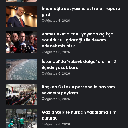
İmamoğlu dosyasına astroloji raporu
girdi
Ağustos 6, 2026
Ahmet Akın’a canlı yayında açıkça
soruldu: Kılıçdaroğlu ile devam
edecek misiniz?
Ağustos 6, 2026
İstanbul’da ‘yüksek dalga’ alarmı: 3
ilçede yasak kararı
Ağustos 6, 2026
Başkan Öztekin personelle bayram
sevincini paylaştı
Ağustos 6, 2026
Gaziantep’te Kurban Yakalama Timi
Kuruldu
Ağustos 6, 2026