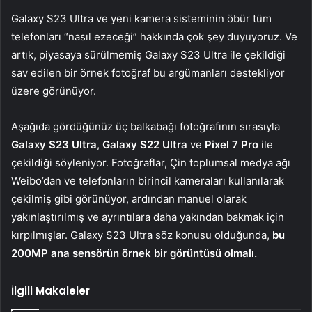
Galaxy S23 Ultra ve yeni kamera sisteminin öbür tüm
telefonları “nasıl ezeceği” hakkında çok şey duyuyoruz. Ve
artık, piyasaya sürülmemiş Galaxy S23 Ultra ile çekildiği
sav edilen bir örnek fotoğraf bu argümanları destekliyor
üzere görünüyor.
Aşağıda gördüğünüz üç balkabağı fotoğrafının sırasıyla
Galaxy S23 Ultra
,
Galaxy S22 Ultra
ve
Pixel 7 Pro
ile
çekildiği söyleniyor. Fotoğraflar, Çin toplumsal medya ağı
Weibo’dan ve telefonların birincil kameraları kullanılarak
çekilmiş gibi görünüyor, ardından manuel olarak
yakınlaştırılmış ve ayrıntılara daha yakından bakmak için
kırpılmışlar. Galaxy S23 Ultra söz konusu olduğunda,
bu
200MP ana sensörün örnek bir görüntüsü olmalı.
İlgili Makaleler