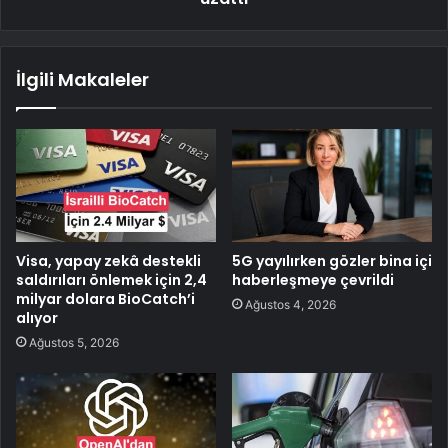
İlgili Makaleler
Visa, yapay zekâ destekli
5G yayılırken gözler bina içi
saldırıları önlemek için 2,4
haberleşmeye çevrildi
milyar dolara BioCatch’i
Ağustos 4, 2026
alıyor
Ağustos 5, 2026