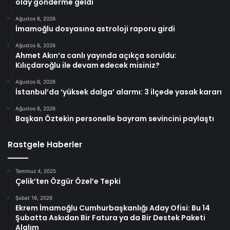
olay gönderme geldi
Ağustos 6, 2026
İmamoğlu dosyasına astroloji raporu girdi
Ağustos 6, 2026
Ahmet Akın’a canlı yayında açıkça soruldu:
Kılıçdaroğlu ile devam edecek misiniz?
Ağustos 6, 2026
İstanbul’da ‘yüksek dalga’ alarmı: 3 ilçede yasak kararı
Ağustos 6, 2026
Başkan Öztekin personelle bayram sevincini paylaştı
Rastgele Haberler
Temmuz 4, 2025
Çelik’ten Özgür Özel’e Tepki
Şubat 16, 2026
Ekrem İmamoğlu Cumhurbaşkanlığı Aday Ofisi: Bu 14
Şubatta Askıdan Bir Fatura ya da Bir Destek Paketi
Alalım