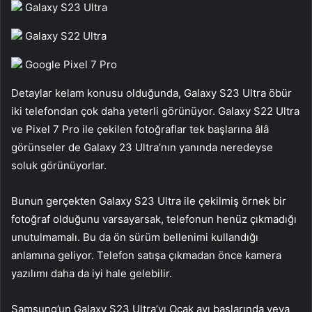
Galaxy S23 Ultra
Galaxy S22 Ultra
Google Pixel 7 Pro
Detaylar kelam konusu olduğunda, Galaxy S23 Ultra öbür
iki telefondan çok daha yeterli görünüyor. Galaxy S22 Ultra
ve Pixel 7 Pro ile çekilen fotoğraflar tek başlarına âlâ
görünseler de Galaxy 23 Ultra’nın yanında neredeyse
soluk görünüyorlar.
Bunun gerçekten Galaxy S23 Ultra ile çekilmiş örnek bir
fotoğraf olduğunu varsayarsak, telefonun henüz çıkmadığı
unutulmamalı. Bu da ön sürüm bellenimi kullandığı
anlamına geliyor. Telefon satışa çıkmadan önce kamera
yazılımı daha da iyi hale gelebilir.
Samsung’un Galaxy S23 Ultra’yı Ocak ayı başlarında veya