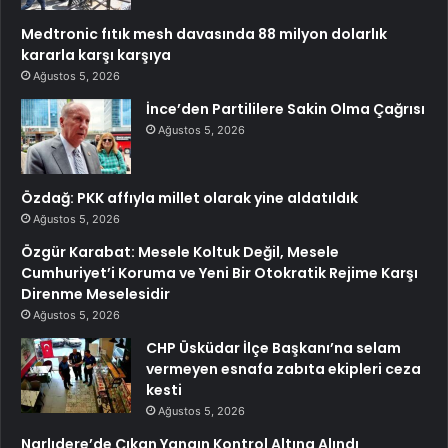
Medtronic fıtık mesh davasında 88 milyon dolarlık
kararla karşı karşıya
Ağustos 5, 2026
İnce’den Partililere Sakin Olma Çağrısı
Ağustos 5, 2026
Özdağ: PKK affıyla millet olarak yine aldatıldık
Ağustos 5, 2026
Özgür Karabat: Mesele Koltuk Değil, Mesele
Cumhuriyet’i Koruma ve Yeni Bir Otokratik Rejime Karşı
Direnme Meselesidir
Ağustos 5, 2026
CHP Üsküdar İlçe Başkanı’na selam
vermeyen esnafa zabıta ekipleri ceza
kesti
Ağustos 5, 2026
Narlıdere’de Çıkan Yangın Kontrol Altına Alındı