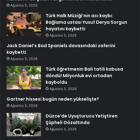
Ağustos 5, 2026
Türk Halk Müziği’nin acı kaybı:
Bağlama ustası Yusuf Derya Sorgun
hayatını kaybetti
Ağustos 5, 2026
Jack Daniel’s Bad Spaniels davasındaki zaferini
kaybetti
Ağustos 5, 2026
Türk öğretmenin Bali tatili kabusa
döndü! Milyonluk evi ortadan
kayboldu
Ağustos 5, 2026
Gartner hissesi bugün neden yükselişte?
Ağustos 5, 2026
Düzce’de Uyuşturucu Yetiştiren
Şüpheli Gözaltında
Ağustos 5, 2026