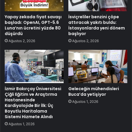
Yapay zekada fiyat savaşı
İsviçreliler benzini çöpe
başladı: OpenAI, GPT-5.6
attıracak yakıtı buldu:
Luna’nın ücretini yüzde 80
İstasyonlarda yeni dönem
düşürdü
başlıyor
Ağustos 2, 2026
Ağustos 2, 2026
İzmir Bakırçay Üniversitesi
Geleceğin mühendisleri
Çiğli Eğitim ve Araştırma
Buca’da yetişiyor
Hastanesinde
Ağustos 1, 2026
Kardiyolojide Bir İlk: Üç
Boyutlu Haritalama
Sistemi Hizmete Alındı
Ağustos 1, 2026