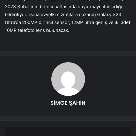
2023 Şubat’ının birinci haftasında duyurmayı planladığı
bildiriliyor. Daha evvelki sızıntılara nazaran Galaxy S23
Ultra’da 200MP birincil sensör, 12MP ultra geniş ve iki adet
10MP telefoto lens bulunacak.
SİMGE ŞAHİN