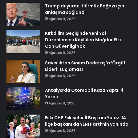
Trump duyurdu: Hürmüz Boğazı için
anlaşma sağlandı
Ağustos 9, 2026
Kırkdilim Geçişinde Yeni Yol
Düzenlemesi Köylüleri Mağdur Etti:
Can Güvenliği Yok
Ağustos 9, 2026
Savcılıktan Sinem Dedetaş’a ‘Örgüt
Lideri’ suçlaması
Ağustos 8, 2026
Antalya’da Otomobil Kaza Yaptı: 4
Yaralı
Ağustos 8, 2026
Eski CHP Eskişehir İl Başkanı Yalaz: 14
ilçe başkanı da YENİ Parti’nin yanında
Ağustos 8, 2026