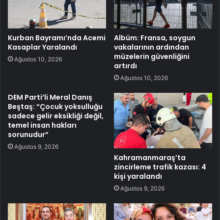
Kurban Bayramı’nda Acemi
Albüm: Fransa, soygun
Kasaplar Yaralandı
vakalarının ardından
müzelerin güvenliğini
Ağustos 10, 2026
artırdı
Ağustos 10, 2026
DEM Parti’li Meral Danış
Beştaş: “Çocuk yoksulluğu
sadece gelir eksikliği değil,
temel insan hakları
sorunudur”
Ağustos 9, 2026
Kahramanmaraş’ta
zincirleme trafik kazası: 4
kişi yaralandı
Ağustos 9, 2026