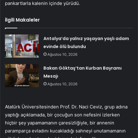
pankartlarla kalenin içinde yürüdü.
İlgili Makaleler
Antalya’da yalnız yaşayan yaşlı adam
evinde ölü bulundu
Ağustos 10, 2026
Bakan Göktaş’tan Kurban Bayramı
Mesajı
Ağustos 10, 2026
Atatürk Üniversitesinden Prof. Dr. Naci Ceviz, grup adına
yaptığı açıklamada, bir çocuğun son nefesini izlerken
hiçbir şey yapamamanın çaresizliğiyle, bir annenin
paramparça evladını kucakladığı sahneyi unutamamanın