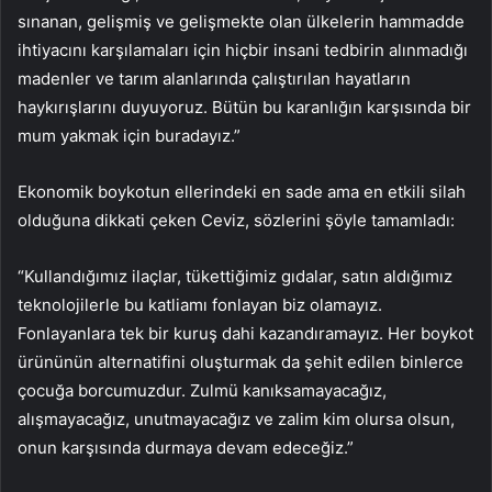
sınanan, gelişmiş ve gelişmekte olan ülkelerin hammadde
ihtiyacını karşılamaları için hiçbir insani tedbirin alınmadığı
madenler ve tarım alanlarında çalıştırılan hayatların
haykırışlarını duyuyoruz. Bütün bu karanlığın karşısında bir
mum yakmak için buradayız.”
Ekonomik boykotun ellerindeki en sade ama en etkili silah
olduğuna dikkati çeken Ceviz, sözlerini şöyle tamamladı:
“Kullandığımız ilaçlar, tükettiğimiz gıdalar, satın aldığımız
teknolojilerle bu katliamı fonlayan biz olamayız.
Fonlayanlara tek bir kuruş dahi kazandıramayız. Her boykot
ürününün alternatifini oluşturmak da şehit edilen binlerce
çocuğa borcumuzdur. Zulmü kanıksamayacağız,
alışmayacağız, unutmayacağız ve zalim kim olursa olsun,
onun karşısında durmaya devam edeceğiz.”