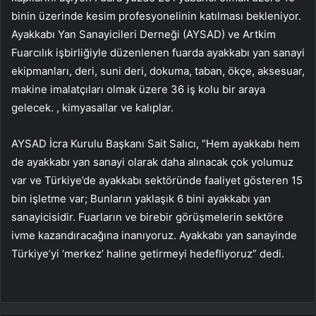
binin üzerinde kesim profesyonelinin katılması bekleniyor.
Ayakkabı Yan Sanayicileri Derneği (AYSAD) ve Artkim
Fuarcılık işbirliğiyle düzenlenen fuarda ayakkabı yan sanayi
ekipmanları, deri, suni deri, dokuma, taban, ökçe, aksesuar,
makine imalatçıları olmak üzere 36 iş kolu bir araya
gelecek. , kimyasallar ve kalıplar.
AYSAD İcra Kurulu Başkanı Sait Salıcı, “Hem ayakkabı hem
de ayakkabı yan sanayi olarak daha alınacak çok yolumuz
var ve Türkiye’de ayakkabı sektöründe faaliyet gösteren 15
bin işletme var; Bunların yaklaşık 6 bini ayakkabı yan
sanayicisidir. Fuarların ve birebir görüşmelerin sektöre
ivme kazandıracağına inanıyoruz. Ayakkabı yan sanayinde
Türkiye’yi ‘merkez’ haline getirmeyi hedefliyoruz” dedi.