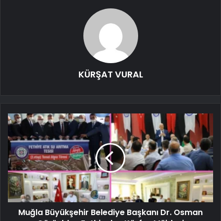
KÜRŞAT VURAL
Muğla Büyükşehir Belediye Başkanı Dr. Osman