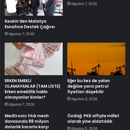
Ağustos 7, 2026
Keskin’den Malatya
Esnafına Destek Çağrısı
Ağustos 7, 2026
ERKEN EMEKLİ
Eğer bu kez de yalan
OLAMAYANLAR (TAM LİSTE)
değilse yarın petrol
Erken emeklilik hakkı
fiyatları düşebilir
olmayanlar kimler?
Ağustos 6, 2026
Ağustos 7, 2026
Medtronic fıtık mesh
Özdağ: PKK affıyla millet
davasında 88 milyon
olarak yine aldatıldık
dolarlık kararla karşı
Ağustos 5, 2026