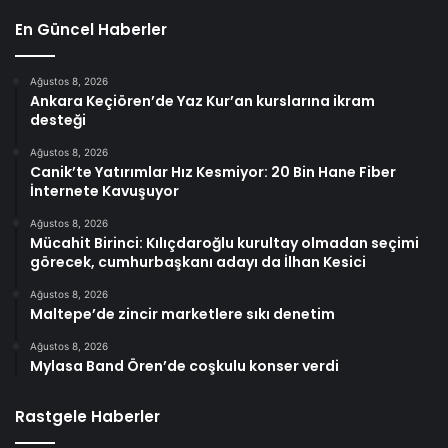
En Güncel Haberler
Ağustos 8, 2026
Ankara Keçiören’de Yaz Kur’an kurslarına ikram
desteği
Ağustos 8, 2026
Canik’te Yatırımlar Hız Kesmiyor: 20 Bin Hane Fiber
İnternete Kavuşuyor
Ağustos 8, 2026
Mücahit Birinci: Kılıçdaroğlu kurultay olmadan seçimi
görecek, cumhurbaşkanı adayı da İlhan Kesici
Ağustos 8, 2026
Maltepe’de zincir marketlere sıkı denetim
Ağustos 8, 2026
Mylasa Band Ören’de coşkulu konser verdi
Rastgele Haberler