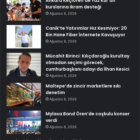
Ankara Keçiören’de Yaz Kur’an
kurslarına ikram desteği
Ağustos 8, 2026
Canik’te Yatırımlar Hız Kesmiyor: 20
Bin Hane Fiber İnternete Kavuşuyor
Ağustos 8, 2026
Mücahit Birinci: Kılıçdaroğlu kurultay
olmadan seçimi görecek,
cumhurbaşkanı adayı da İlhan Kesici
Ağustos 8, 2026
Maltepe’de zincir marketlere sıkı
denetim
Ağustos 8, 2026
Mylasa Band Ören’de coşkulu konser
verdi
Ağustos 8, 2026