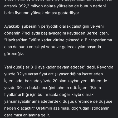
artarak 392,3 milyon dolara yükselse de bunun nedeni
birim fiyatının yüksek olması gösteriliyor.
Ayakkabı şubesinin periyodik olarak çalıştığını ve yeni
dönemin 7’nci ayda başlayacağını kaydeden Berke İçten,
“Haziran’dan Eylül’e kadar vitrine çıkacağız. Bir toparlanma
olsa da bunu ancak yıl sonu ve gelecek yılın başında
göreceğiz.
Yani düşüşler 8-9 aya kadar devam edecek” dedi. Reyonda
yüzde 32’ye varan fiyat artışı yaşandığına işaret eden
İçten, adet bazında yüzde 20 olan kaybın yeni dönemde
yüzde 30’ları bulabileceğini tahmin etti. İçten, “Birim
fiyatlar arttığı için bu ihracata değer kaybı olarak
yansımayabilir ama adetlerdeki düşüş üretimde de düşüşe
neden olacaktır.” Üretimin azalması, doğrudan istihdamın
daralması anlamına gelir.