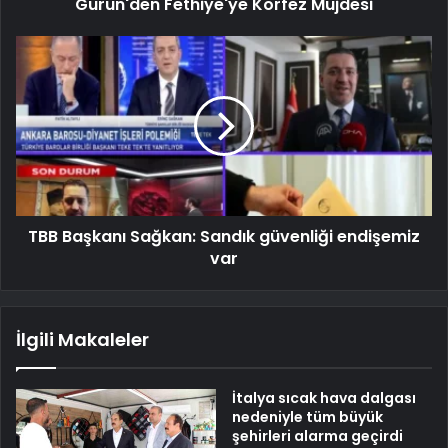
Gürün'den Fethiye'ye Körfez Müjdesi
TBB Başkanı Sağkan: Sandık güvenliği endişemiz
var
İlgili Makaleler
İtalya sıcak hava dalgası
nedeniyle tüm büyük
şehirleri alarma geçirdi