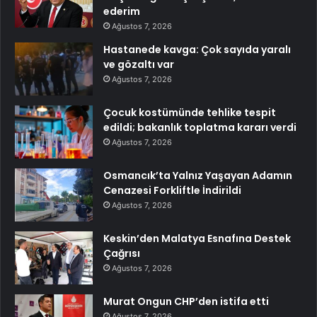
ederim
Ağustos 7, 2026
Hastanede kavga: Çok sayıda yaralı
ve gözaltı var
Ağustos 7, 2026
Çocuk kostümünde tehlike tespit
edildi; bakanlık toplatma kararı verdi
Ağustos 7, 2026
Osmancık’ta Yalnız Yaşayan Adamın
Cenazesi Forkliftle İndirildi
Ağustos 7, 2026
Keskin’den Malatya Esnafına Destek
Çağrısı
Ağustos 7, 2026
Murat Ongun CHP’den istifa etti
Ağustos 7, 2026