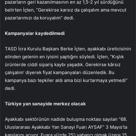
pazarların geri kazanılmasının en az 1,5-2 yıl sürdüğünü
belirten İçten, “Gerekirse karsız da çalışalım ama mevcut
pazarlarımızı da koruyalım” dedi.
Kampanyalar kaydedilmedi
TASD İcra Kurulu Başkanı Berke İçten, ayakkabı üreticisinin
elinden gelenin en iyisini yaptığını söyledi. İçten, “Kışlık
ürünlerde ciddi sipariş kaybı yaşadık. Gerekirse kârsız
çalışalım’ diyerek fiyat kampanyaları düzenledik. Bu
kampanya bazı tepkiler aldı ama bizi kurtarmaya yetmedi”
dedi.
Türkiye yan sanayide merkez olacak
Ayakkabı sektörünün nadide buluşma noktası sayılan “68.
Uluslararası Ayakkabı Yan Sanayi Fuarı AYSAF” 3 Mayıs’ta
kapılarını açıyor. Fuara yüzde 25’i yabancı olmak üzere 15