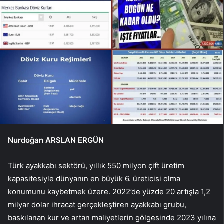
Nurdoğan ARSLAN ERGÜN
Türk ayakkabı sektörü, yıllık 550 milyon çift üretim
kapasitesiyle dünyanın en büyük 6. üreticisi olma
konumunu kaybetmek üzere. 2022’de yüzde 20 artışla 1,2
milyar dolar ihracat gerçekleştiren ayakkabı grubu,
baskılanan kur ve artan maliyetlerin gölgesinde 2023 yılına