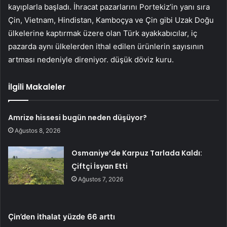
kayıplarla başladı. İhracat pazarlarını Portekiz’in yanı sıra
Çin, Vietnam, Hindistan, Kamboçya ve Çin gibi Uzak Doğu
ülkelerine kaptırmak üzere olan Türk ayakkabıcılar, iç
pazarda aynı ülkelerden ithal edilen ürünlerin sayısının
artması nedeniyle direniyor. düşük döviz kuru.
İlgili Makaleler
Amrize hissesi bugün neden düşüyor?
Ağustos 8, 2026
Osmaniye’de Karpuz Tarlada Kaldı:
Çiftçi İsyan Etti
Ağustos 7, 2026
Çin’den ithalat yüzde 66 arttı