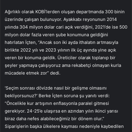
Ağırlıklı olarak KOBİ’lerden oluşan departmanda 300 binin
üzerinde çalışan bulunuyor. Ayakkabı reyonunun 2014
yılında 304 milyon dolar cari açık verdiğini, 2021’de ise 500
milyon dolar fazla veren şube konumuna geldiğini
hatırlatan İçten, “Ancak son iki ayda ithalatın artmasıyla
birlikte 2022 yılı ve 2023 yılının ilk üç ayında yine açık
veren bir konuma geldik. Üreticiler olarak toplanıp bir
şeyler yapmaya çalışıyoruz ama rekabetçi olmayan kurla
mücadele etmek zor” dedi.
‘Seçim sonrası dövizde nasıl bir gelişme olmasını
bekliyorsunuz?’ Berke İçten soruna şu yanıtı verdi:
“Öncelikle kur artışının enflasyonla paralel gitmesi
gerekiyor. 24-25’e ulaşırsa en azından yılın ikinci yarısı
biraz daha nefes alabileceğimiz bir dönem olur.”
Siparişlerin başka ülkelere kayması nedeniyle kaybedilen