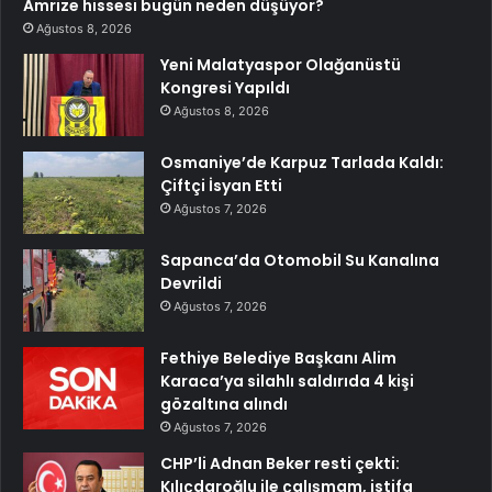
Amrize hissesi bugün neden düşüyor?
Ağustos 8, 2026
Yeni Malatyaspor Olağanüstü
Kongresi Yapıldı
Ağustos 8, 2026
Osmaniye’de Karpuz Tarlada Kaldı:
Çiftçi İsyan Etti
Ağustos 7, 2026
Sapanca’da Otomobil Su Kanalına
Devrildi
Ağustos 7, 2026
Fethiye Belediye Başkanı Alim
Karaca’ya silahlı saldırıda 4 kişi
gözaltına alındı
Ağustos 7, 2026
CHP’li Adnan Beker resti çekti:
Kılıçdaroğlu ile çalışmam, istifa