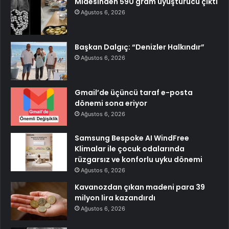
Midesinden 590 gram uyuşturucu çıktı
Ağustos 6, 2026
Başkan Dalgıç: “Denizler Halkındır”
Ağustos 6, 2026
Gmail’de üçüncü taraf e-posta
dönemi sona eriyor
Ağustos 6, 2026
Samsung Bespoke AI WindFree
Klimalar ile çocuk odalarında
rüzgarsız ve konforlu uyku dönemi
Ağustos 6, 2026
Kavanozdan çıkan madeni para 39
milyon lira kazandırdı
Ağustos 6, 2026