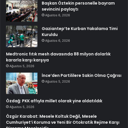
Başkan Öztekin personelle bayram
sevincini paylaştı
Ağustos 6, 2026
Gaziantep’te Kurban Yakalama Timi
Kuruldu
Ağustos 6, 2026
Medtronic fıtık mesh davasında 88 milyon dolarlık
kararla karşı karşıya
Ağustos 5, 2026
İnce’den Partililere Sakin Olma Çağrısı
Ağustos 5, 2026
Özdağ: PKK affıyla millet olarak yine aldatıldık
Ağustos 5, 2026
Özgür Karabat: Mesele Koltuk Değil, Mesele
Cumhuriyet’i Koruma ve Yeni Bir Otokratik Rejime Karşı