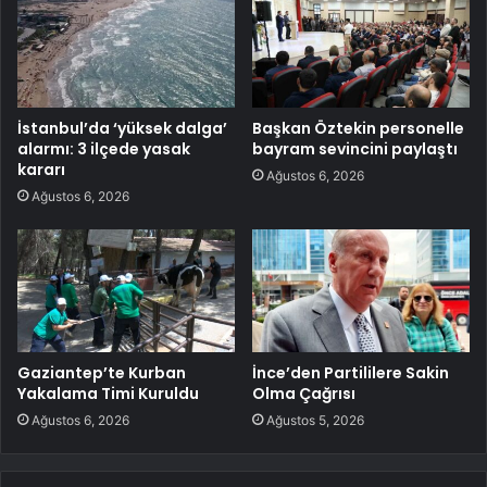
İstanbul’da ‘yüksek dalga’
Başkan Öztekin personelle
alarmı: 3 ilçede yasak
bayram sevincini paylaştı
kararı
Ağustos 6, 2026
Ağustos 6, 2026
Gaziantep’te Kurban
İnce’den Partililere Sakin
Yakalama Timi Kuruldu
Olma Çağrısı
Ağustos 6, 2026
Ağustos 5, 2026