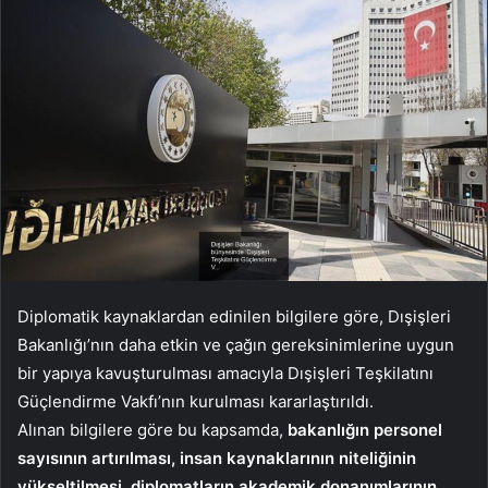
Diplomatik kaynaklardan edinilen bilgilere göre, Dışişleri
Bakanlığı’nın daha etkin ve çağın gereksinimlerine uygun
bir yapıya kavuşturulması amacıyla Dışişleri Teşkilatını
Güçlendirme Vakfı’nın kurulması kararlaştırıldı.
Alınan bilgilere göre bu kapsamda,
bakanlığın personel
sayısının artırılması, insan kaynaklarının niteliğinin
yükseltilmesi, diplomatların akademik donanımlarının