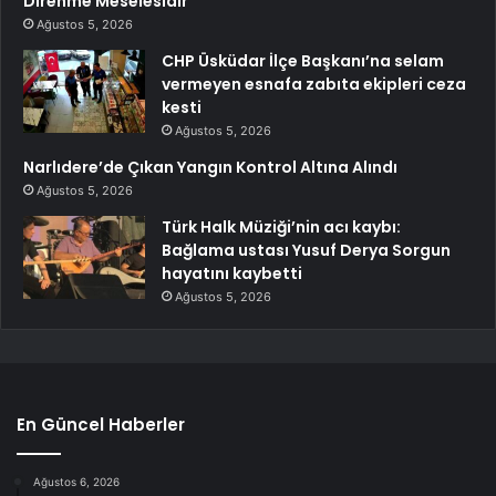
Direnme Meselesidir
Ağustos 5, 2026
CHP Üsküdar İlçe Başkanı’na selam
vermeyen esnafa zabıta ekipleri ceza
kesti
Ağustos 5, 2026
Narlıdere’de Çıkan Yangın Kontrol Altına Alındı
Ağustos 5, 2026
Türk Halk Müziği’nin acı kaybı:
Bağlama ustası Yusuf Derya Sorgun
hayatını kaybetti
Ağustos 5, 2026
En Güncel Haberler
Ağustos 6, 2026