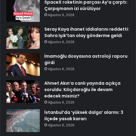
SpaceX roketinin parçası Ay’a çarptı:
Çarpışmanın izi sürülüyor
Ağustos 6, 2026
Seray Kaya ihanet iddialarını reddetti:
Sahra Işık’tan olay gönderme geldi
Ağustos 6, 2026
İmamoğlu dosyasına astroloji raporu
girdi
Ağustos 6, 2026
Ahmet Akın’a canlı yayında açıkça
soruldu: Kılıçdaroğlu ile devam
edecek misiniz?
Ağustos 6, 2026
İstanbul’da ‘yüksek dalga’ alarmı: 3
ilçede yasak kararı
Ağustos 6, 2026