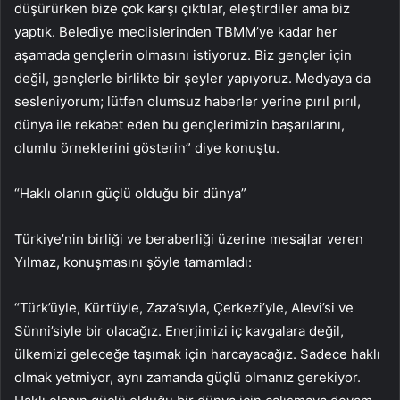
düşürürken bize çok karşı çıktılar, eleştirdiler ama biz
yaptık. Belediye meclislerinden TBMM’ye kadar her
aşamada gençlerin olmasını istiyoruz. Biz gençler için
değil, gençlerle birlikte bir şeyler yapıyoruz. Medyaya da
sesleniyorum; lütfen olumsuz haberler yerine pırıl pırıl,
dünya ile rekabet eden bu gençlerimizin başarılarını,
olumlu örneklerini gösterin” diye konuştu.
“Haklı olanın güçlü olduğu bir dünya”
Türkiye’nin birliği ve beraberliği üzerine mesajlar veren
Yılmaz, konuşmasını şöyle tamamladı:
“Türk’üyle, Kürt’üyle, Zaza’sıyla, Çerkezi’yle, Alevi’si ve
Sünni’siyle bir olacağız. Enerjimizi iç kavgalara değil,
ülkemizi geleceğe taşımak için harcayacağız. Sadece haklı
olmak yetmiyor, aynı zamanda güçlü olmanız gerekiyor.