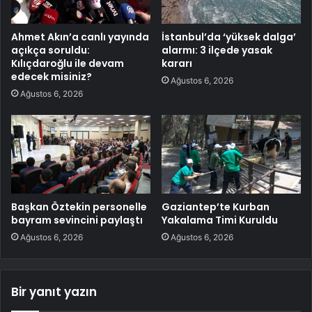
Ahmet Akın’a canlı yayında
İstanbul’da ‘yüksek dalga’
açıkça soruldu:
alarmı: 3 ilçede yasak
Kılıçdaroğlu ile devam
kararı
edecek misiniz?
Ağustos 6, 2026
Ağustos 6, 2026
Başkan Öztekin personelle
Gaziantep’te Kurban
bayram sevincini paylaştı
Yakalama Timi Kuruldu
Ağustos 6, 2026
Ağustos 6, 2026
Bir yanıt yazın