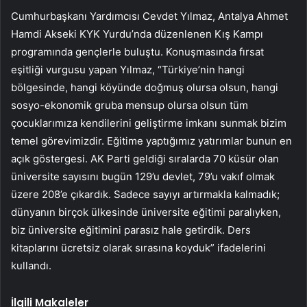
Cumhurbaşkanı Yardımcısı Cevdet Yılmaz, Antalya Ahmet
Hamdi Akseki KYK Yurdu’nda düzenlenen Kış Kampı
programında gençlerle buluştu. Konuşmasında fırsat
eşitliği vurgusu yapan Yılmaz, “Türkiye’nin hangi
bölgesinde, hangi köyünde doğmuş olursa olsun, hangi
sosyo-ekonomik gruba mensup olursa olsun tüm
çocuklarımıza kendilerini geliştirme imkanı sunmak bizim
temel görevimizdir. Eğitime yaptığımız yatırımlar bunun en
açık göstergesi. AK Parti geldiği sıralarda 70 küsür olan
üniversite sayısını bugün 129’u devlet, 79’u vakıf olmak
üzere 208’e çıkardık. Sadece sayıyı artırmakla kalmadık;
dünyanın birçok ülkesinde üniversite eğitimi paralıyken,
biz üniversite eğitimini parasız hale getirdik. Ders
kitaplarını ücretsiz olarak sırasına koyduk” ifadelerini
kullandı.
İlgili Makaleler