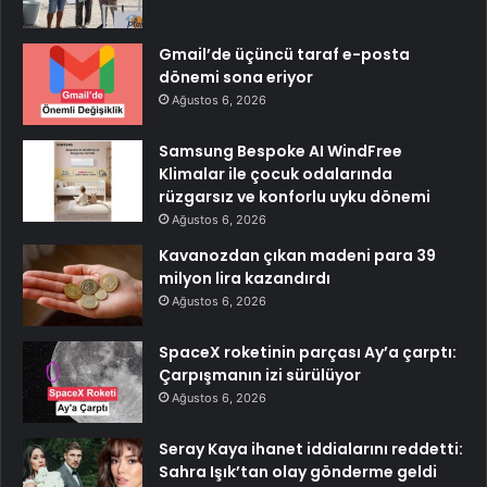
Gmail’de üçüncü taraf e-posta
dönemi sona eriyor
Ağustos 6, 2026
Samsung Bespoke AI WindFree
Klimalar ile çocuk odalarında
rüzgarsız ve konforlu uyku dönemi
Ağustos 6, 2026
Kavanozdan çıkan madeni para 39
milyon lira kazandırdı
Ağustos 6, 2026
SpaceX roketinin parçası Ay’a çarptı:
Çarpışmanın izi sürülüyor
Ağustos 6, 2026
Seray Kaya ihanet iddialarını reddetti:
Sahra Işık’tan olay gönderme geldi