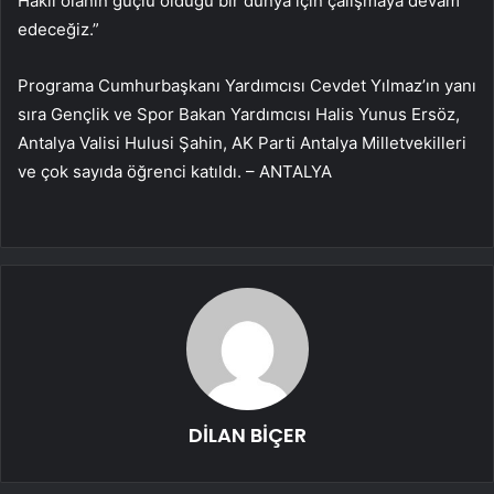
Haklı olanın güçlü olduğu bir dünya için çalışmaya devam
edeceğiz.”
Programa Cumhurbaşkanı Yardımcısı Cevdet Yılmaz’ın yanı
sıra Gençlik ve Spor Bakan Yardımcısı Halis Yunus Ersöz,
Antalya Valisi Hulusi Şahin, AK Parti Antalya Milletvekilleri
ve çok sayıda öğrenci katıldı. – ANTALYA
DİLAN BİÇER