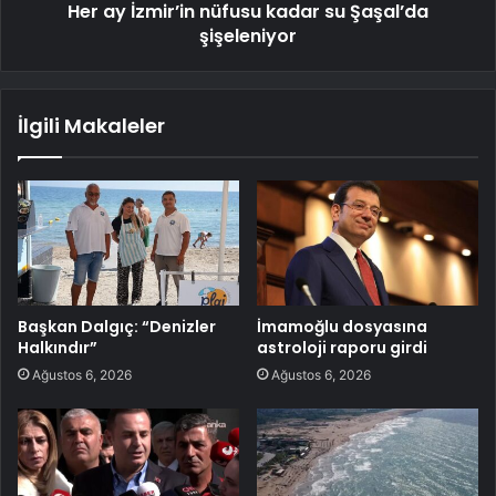
Her ay İzmir’in nüfusu kadar su Şaşal’da
şişeleniyor
İlgili Makaleler
Başkan Dalgıç: “Denizler
İmamoğlu dosyasına
Halkındır”
astroloji raporu girdi
Ağustos 6, 2026
Ağustos 6, 2026