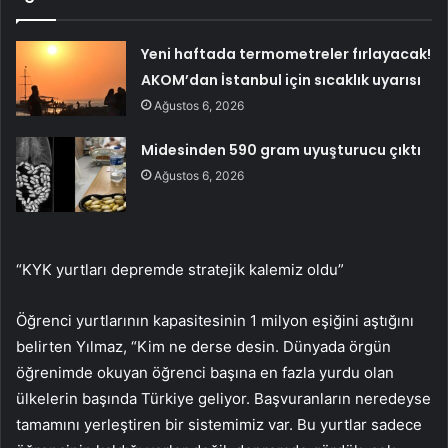
Yeni haftada termometreler fırlayacak!
AKOM’dan İstanbul için sıcaklık uyarısı
Ağustos 6, 2026
Midesinden 590 gram uyuşturucu çıktı
Ağustos 6, 2026
“KYK yurtları depremde stratejik kalemiz oldu”
Öğrenci yurtlarının kapasitesinin 1 milyon eşiğini aştığını
belirten Yılmaz, “Kim ne derse desin. Dünyada örgün
öğrenimde okuyan öğrenci başına en fazla yurdu olan
ülkelerin başında Türkiye geliyor. Başvuranların neredeyse
tamamını yerleştiren bir sistemimiz var. Bu yurtlar sadece