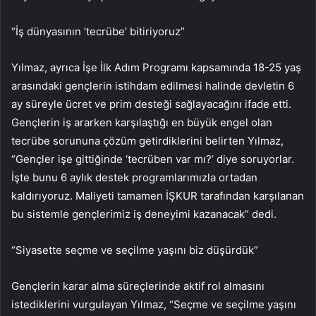
“İş dünyasının ‘tecrübe’ bitiriyoruz”
Yılmaz, ayrıca İşe İlk Adım Programı kapsamında 18-25 yaş
arasındaki gençlerin istihdam edilmesi halinde devletin 6
ay süreyle ücret ve prim desteği sağlayacağını ifade etti.
Gençlerin iş ararken karşılaştığı en büyük engel olan
tecrübe sorununa çözüm getirdiklerini belirten Yılmaz,
“Gençler işe gittiğinde ‘tecrüben var mı?’ diye soruyorlar.
İşte bunu 6 aylık destek programlarımızla ortadan
kaldırıyoruz. Maliyeti tamamen İŞKUR tarafından karşılanan
bu sistemle gençlerimiz iş deneyimi kazanacak” dedi.
“Siyasette seçme ve seçilme yaşını biz düşürdük”
Gençlerin karar alma süreçlerinde aktif rol almasını
istediklerini vurgulayan Yılmaz, “Seçme ve seçilme yaşını