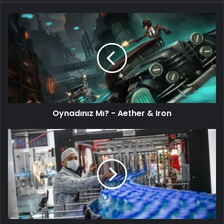
Oynadınız Mı? - Aether & Iron