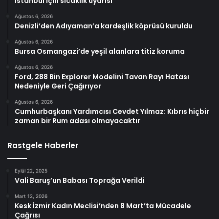
İstanbul için sıcaklık uyarısı
Ağustos 6, 2026
Denizli’den Adıyaman’a kardeşlik köprüsü kuruldu
Ağustos 6, 2026
Bursa Osmangazi’de yeşil alanlara titiz koruma
Ağustos 6, 2026
Ford, 288 Bin Explorer Modelini Tavan Rayı Hatası
Nedeniyle Geri Çağırıyor
Ağustos 6, 2026
Cumhurbaşkanı Yardımcısı Cevdet Yılmaz: Kıbrıs hiçbir
zaman bir Rum adası olmayacaktır
Rastgele Haberler
Eylül 22, 2025
Vali Baruş’un Babası Toprağa Verildi
Mart 12, 2026
Kesk İzmir Kadın Meclisi’nden 8 Mart’ta Mücadele
Çağrısı