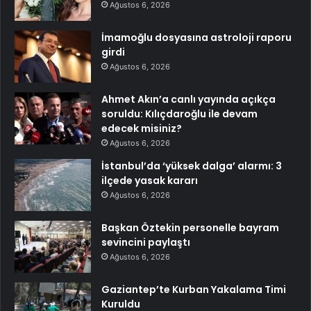
Ağustos 6, 2026
İmamoğlu dosyasına astroloji raporu
girdi
Ağustos 6, 2026
Ahmet Akın’a canlı yayında açıkça
soruldu: Kılıçdaroğlu ile devam
edecek misiniz?
Ağustos 6, 2026
İstanbul’da ‘yüksek dalga’ alarmı: 3
ilçede yasak kararı
Ağustos 6, 2026
Başkan Öztekin personelle bayram
sevincini paylaştı
Ağustos 6, 2026
Gaziantep’te Kurban Yakalama Timi
Kuruldu