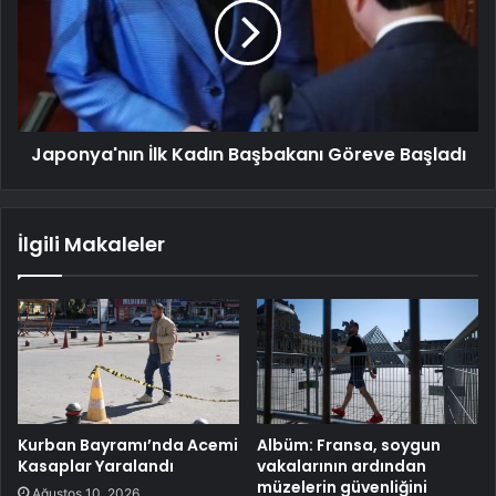
Japonya'nın İlk Kadın Başbakanı Göreve Başladı
İlgili Makaleler
Kurban Bayramı’nda Acemi
Albüm: Fransa, soygun
Kasaplar Yaralandı
vakalarının ardından
müzelerin güvenliğini
Ağustos 10, 2026