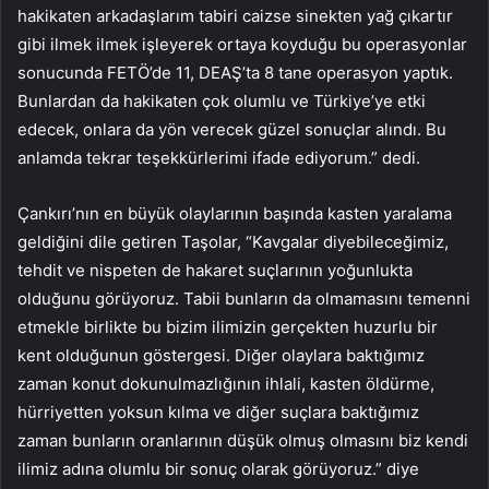
hakikaten arkadaşlarım tabiri caizse sinekten yağ çıkartır
gibi ilmek ilmek işleyerek ortaya koyduğu bu operasyonlar
sonucunda FETÖ’de 11, DEAŞ’ta 8 tane operasyon yaptık.
Bunlardan da hakikaten çok olumlu ve Türkiye’ye etki
edecek, onlara da yön verecek güzel sonuçlar alındı. Bu
anlamda tekrar teşekkürlerimi ifade ediyorum.” dedi.
Çankırı’nın en büyük olaylarının başında kasten yaralama
geldiğini dile getiren Taşolar, “Kavgalar diyebileceğimiz,
tehdit ve nispeten de hakaret suçlarının yoğunlukta
olduğunu görüyoruz. Tabii bunların da olmamasını temenni
etmekle birlikte bu bizim ilimizin gerçekten huzurlu bir
kent olduğunun göstergesi. Diğer olaylara baktığımız
zaman konut dokunulmazlığının ihlali, kasten öldürme,
hürriyetten yoksun kılma ve diğer suçlara baktığımız
zaman bunların oranlarının düşük olmuş olmasını biz kendi
ilimiz adına olumlu bir sonuç olarak görüyoruz.” diye