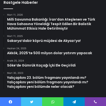
Rastgele Haberler
Mart 11, 2026
Milli Savunma Bakanlığı: İran’dan Ateşlenen ve Türk
Hava Sahasına Yöneldiği Tespit Edilen Bir Balistik
Mühimmat Etkisiz Hale Getirilmiştir
Mart 11, 2025
Sakarya’dabir köprü müjdesi de Akyazı’ya!
Haziran 24, 2025
Akkök, 2025’te 500 milyon dolar yatırım yapacak
Aralık 25, 2024
Söke’de Gümrük Kaçağı İçki Ele Geçirildi
Mart 30, 2023
Yalıçapkını 23. bölüm fragmanı yayınlandı mı?
Yalıçapkını yeni bölüm fragmanı yayınlandı mı?
Yalıçapkını yeni bölümde neler olacak?