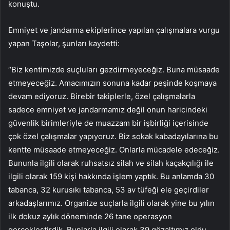
konuştu.
Emniyet ve jandarma ekiplerince yapılan çalışmalara vurgu
yapan Taşolar, şunları kaydetti:
“Biz kentimizde suçluları gezdirmeyeceğiz. Buna müsaade
etmeyeceğiz. Amacımızın sonuna kadar peşinde koşmaya
devam ediyoruz. Birebir takiplerle, özel çalışmalarla
sadece emniyet ve jandarmamız değil onun haricindeki
güvenlik birimleriyle de muazzam bir işbirliği içerisinde
çok özel çalışmalar yapıyoruz. Biz sokak kabadayılarına bu
kentte müsaade etmeyeceğiz. Onlarla mücadele edeceğiz.
Bununla ilgili olarak ruhsatsız silah ve silah kaçakçılığı ile
ilgili olarak 159 kişi hakkında işlem yaptık. Bu anlamda 30
tabanca, 32 kurusıkı tabanca, 53 av tüfeği ele geçirdiler
arkadaşlarımız. Organize suçlarla ilgili olarak yine bu yılın
ilk dokuz aylık döneminde 26 tane operasyon
gerçekleştirdik. Bunlarla ilgili olarak 39 gözaltımız oldu.