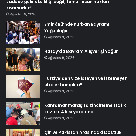
sadece gelir eksikliği değil, temel insan hakları
sorunudur”
Ağustos 9, 2026
Eminönü’nde Kurban Bayramı
Yoğunluğu
Ağustos 9, 2026
Hatay’da Bayram Alışverişi Yoğun
Ağustos 9, 2026
Türkiye’den vize isteyen ve istemeyen
ülkeler hangileri?
Ağustos 9, 2026
Kahramanmaraş’ta zincirleme trafik
kazası: 4 kişi yaralandı
Ağustos 9, 2026
Çin ve Pakistan Arasındaki Dostluk