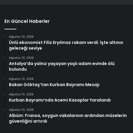
En Güncel Haberler
Ağustos 10, 2026
Ünlü ekonomist Filiz Eryılmaz rakam verdi: İşte altının
geleceği seviye
Ağustos 10, 2026
Antalya’da yalnız yaşayan yaşlı adam evinde ölü
bulundu
Ağustos 10, 2026
Bakan Göktaş’tan Kurban Bayramı Mesajı
Ağustos 10, 2026
Kurban Bayramı’nda Acemi Kasaplar Yaralandı
Ağustos 10, 2026
Albüm: Fransa, soygun vakalarının ardından müzelerin
güvenliğini artırdı