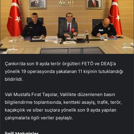
Çankırı’da son 9 ayda terör örgütleri FETÖ ve DEAŞ’a
yönelik 19 operasyonda yakalanan 11 kişinin tutuklandığı
bildirildi.
Vali Mustafa Fırat Taşolar, Valilikte düzenlenen basın
bilgilendirme toplantısında, kentteki asayiş, trafik, terör,
kaçakçılık ve siber suçlara yönelik son 9 ayda yapılan
çalışmalarla ilgili veriler paylaştı.
İlgili Makaleler