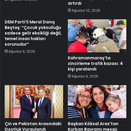
artırdı
Ağustos 10, 2026
DEM Parti’li Meral Danış
Beştaş: “Çocuk yoksulluğu
sadece gelir eksikliği değil,
temel insan hakları
sorunudur”
Ağustos 9, 2026
Kahramanmaraş’ta
zincirleme trafik kazası: 4
kişi yaralandı
Ağustos 9, 2026
Çin ve Pakistan Arasındaki
Başkan Köksal Aras’tan
Dostluk Vurgulandı
Kurban Bayramı mesajı