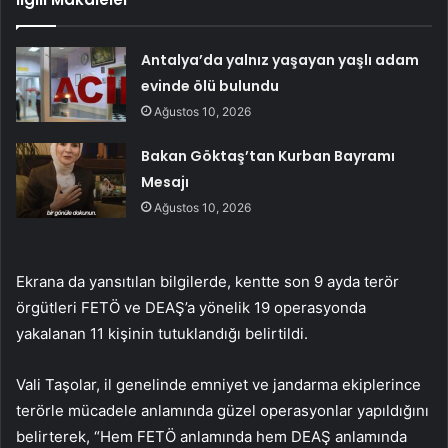
Antalya’da yalnız yaşayan yaşlı adam
evinde ölü bulundu
Ağustos 10, 2026
Bakan Göktaş’tan Kurban Bayramı
Mesajı
Ağustos 10, 2026
Ekrana da yansıtılan bilgilerde, kentte son 9 ayda terör
örgütleri FETÖ ve DEAŞ’a yönelik 19 operasyonda
yakalanan 11 kişinin tutuklandığı belirtildi.
Vali Taşolar, il genelinde emniyet ve jandarma ekiplerince
terörle mücadele anlamında güzel operasyonlar yapıldığını
belirterek, “Hem FETÖ anlamında hem DEAŞ anlamında