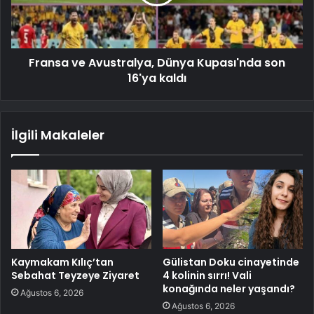
Fransa ve Avustralya, Dünya Kupası'nda son
16'ya kaldı
İlgili Makaleler
Kaymakam Kılıç’tan
Gülistan Doku cinayetinde
Sebahat Teyzeye Ziyaret
4 kolinin sırrı! Vali
konağında neler yaşandı?
Ağustos 6, 2026
Ağustos 6, 2026