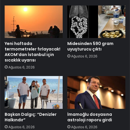
Yeni haftada
Midesinden 590 gram
termometreler fırlayacak!
uyuşturucu çıktı
AKOM’dan İstanbul için
Ağustos 6, 2026
sıcaklık uyarısı
Ağustos 6, 2026
Başkan Dalgıç: “Denizler
İmamoğlu dosyasına
Halkındır”
astroloji raporu girdi
Ağustos 6, 2026
Ağustos 6, 2026