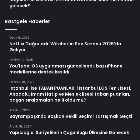
gelecek?
Rastgele Haberler
Ocak 9, 2026
Netflix Doğruladı: Witcher’ın Son Sezonu 2026’da
Geliyor
Haziran 3, 2025
YouTube iOS uygulaması güncellendi, bazı iPhone
modellerine destek kesildi
Haziran 18, 2025
İstanbul lise TABAN PUANLARI | İstanbul LGS Fen Lisesi,
Anadolu, İmam Hatip ve Meslek lisesi taban puanları,
başarı sıralamaları belli oldu mu?
Aralık 8, 2025
Bayrampaşa’da Başkan Vekili Seçimi Tartışmalı Geçti
Aralık 16, 2024
Yapıcıoğlu: Suriyelilerin Çoğunluğu Ülkesine Dönecek