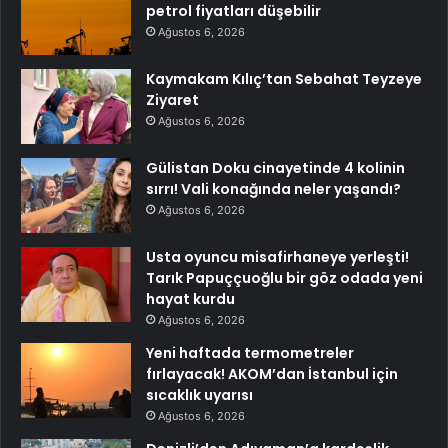
petrol fiyatları düşebilir
Ağustos 6, 2026
Kaymakam Kılıç’tan Sebahat Teyzeye
Ziyaret
Ağustos 6, 2026
Gülistan Doku cinayetinde 4 kolinin
sırrı! Vali konağında neler yaşandı?
Ağustos 6, 2026
Usta oyuncu misafirhaneye yerleşti!
Tarık Papuççuoğlu bir göz odada yeni
hayat kurdu
Ağustos 6, 2026
Yeni haftada termometreler
fırlayacak! AKOM’dan İstanbul için
sıcaklık uyarısı
Ağustos 6, 2026