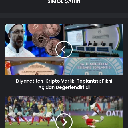
SİMGE ŞAHİN
Diyanet'ten 'Kripto Varlık' Toplantısı: Fıkhi
Açıdan Değerlendirildi