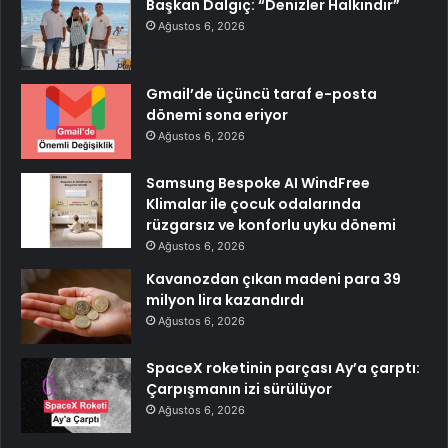
Başkan Dalgıç: “Denizler Halkındır”
Ağustos 6, 2026
Gmail’de üçüncü taraf e-posta
dönemi sona eriyor
Ağustos 6, 2026
Samsung Bespoke AI WindFree
Klimalar ile çocuk odalarında
rüzgarsız ve konforlu uyku dönemi
Ağustos 6, 2026
Kavanozdan çıkan madeni para 39
milyon lira kazandırdı
Ağustos 6, 2026
SpaceX roketinin parçası Ay’a çarptı:
Çarpışmanın izi sürülüyor
Ağustos 6, 2026