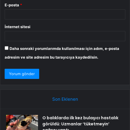
E-posta
*
İnternet sitesi
Daha sonraki yorumlarımda kullanılması için adım, e-posta
adresim ve site adresim bu tarayıcıya kaydedilsin.
Son Eklenen
O balıklarda ilk kez bulaşıcı hastalık
görüldü: Uzmanlar ‘tüketmeyin’