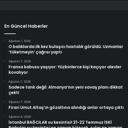
En Güncel Haberler
Ağustos 7, 2026
O balıklarda ilk kez bulaşıcı hastalık görüldü: Uzmanlar
‘tüketmeyin’ çağrısı yaptı
Ağustos 7, 2026
Fransa kabusu yaşıyor: Yüzbinlerce kişi kaçıyor alevler
kovalıyor
Ağustos 7, 2026
Sadece tank değil: Almanya’nın yeni savaş planı dikkat
çekti
Ağustos 7, 2026
Firari Umut Altaş’ın gözaltına alındığı anlar ortaya çıktı
Ağustos 6, 2026
İstanbul BAĞCILAR su kesintisi! 21-22 Temmuz İSKİ
Bağcılar su kesintisi ne zaman bitecek, sular ne zaman