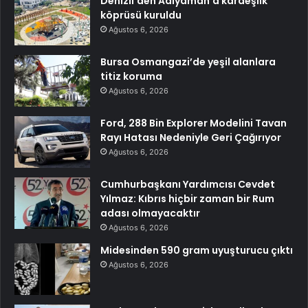
Denizli’den Adıyaman’a kardeşlik
köprüsü kuruldu
Ağustos 6, 2026
Bursa Osmangazi’de yeşil alanlara
titiz koruma
Ağustos 6, 2026
Ford, 288 Bin Explorer Modelini Tavan
Rayı Hatası Nedeniyle Geri Çağırıyor
Ağustos 6, 2026
Cumhurbaşkanı Yardımcısı Cevdet
Yılmaz: Kıbrıs hiçbir zaman bir Rum
adası olmayacaktır
Ağustos 6, 2026
Midesinden 590 gram uyuşturucu çıktı
Ağustos 6, 2026