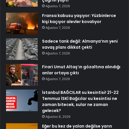
çağrısı yaptı
Ağustos 7, 2026
Fransa kabusu yaşıyor: Yüzbinlerce
kişi kaçıyor alevler kovalıyor
Ağustos 7, 2026
Sadece tank değil: Almanya’nın yeni
savaş planı dikkat çekti
Ağustos 7, 2026
Firari Umut Altaş’ın gözaltına alındığı
anlar ortaya çıktı
Ağustos 7, 2026
İstanbul BAĞCILAR su kesintisi! 21-22
Temmuz İSKİ Bağcılar su kesintisi ne
zaman bitecek, sular ne zaman
gelecek?
Ağustos 6, 2026
Eğer bu kez de yalan değilse yarın