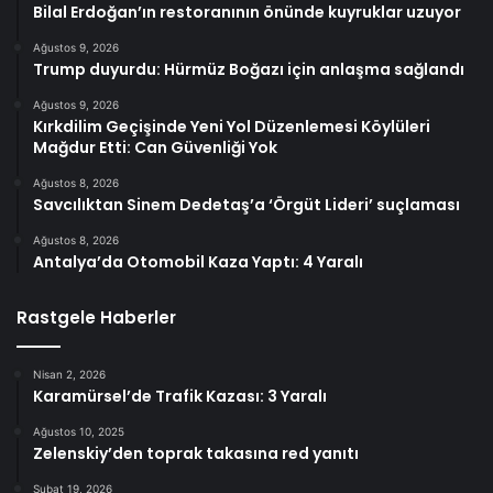
Bilal Erdoğan’ın restoranının önünde kuyruklar uzuyor
Ağustos 9, 2026
Trump duyurdu: Hürmüz Boğazı için anlaşma sağlandı
Ağustos 9, 2026
Kırkdilim Geçişinde Yeni Yol Düzenlemesi Köylüleri
Mağdur Etti: Can Güvenliği Yok
Ağustos 8, 2026
Savcılıktan Sinem Dedetaş’a ‘Örgüt Lideri’ suçlaması
Ağustos 8, 2026
Antalya’da Otomobil Kaza Yaptı: 4 Yaralı
Rastgele Haberler
Nisan 2, 2026
Karamürsel’de Trafik Kazası: 3 Yaralı
Ağustos 10, 2025
Zelenskiy’den toprak takasına red yanıtı
Şubat 19, 2026