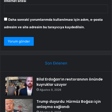
İnternet sitesi
Daha sonraki yorumlarımda kullanılması için adım, e-posta
adresim ve site adresim bu tarayıcıya kaydedilsin.
Son Eklenen
Bilal Erdoğan’ın restoranının önünde
kuyruklar uzuyor
Ağustos 9, 2026
Trump duyurdu: Hürmüz Boğazı için
anlaşma sağlandı