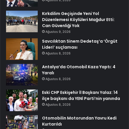
Ağustos 9, 2026
Kırkdilim Geçişinde Yeni Yol
Düzenlemesi Köylüleri Mağdur Etti:
Can Güvenliği Yok
Ağustos 9, 2026
Savcılıktan Sinem Dedetaş’a ‘Örgüt
Lideri’ suçlaması
Ağustos 8, 2026
Antalya’da Otomobil Kaza Yaptı: 4
Yaralı
Ağustos 8, 2026
Eski CHP Eskişehir İl Başkanı Yalaz: 14
ilçe başkanı da YENİ Parti’nin yanında
Ağustos 8, 2026
Otomobilin Motorundan Yavru Kedi
Kurtarıldı