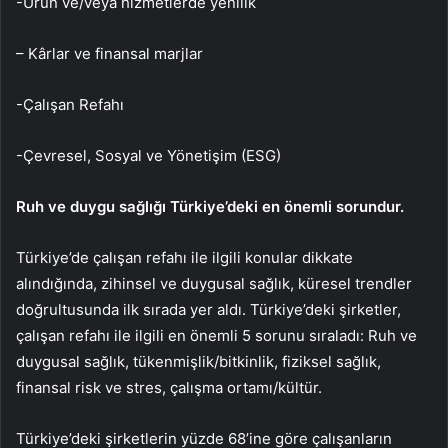
-Ürün ve/veya hizmetlerde yenilik
– Kârlar ve finansal marjlar
-Çalışan Refahı
-Çevresel, Sosyal ve Yönetişim (ESG)
Ruh ve duygu sağlığı Türkiye’deki en önemli sorundur.
Türkiye’de çalışan refahı ile ilgili konular dikkate
alındığında, zihinsel ve duygusal sağlık, küresel trendler
doğrultusunda ilk sırada yer aldı. Türkiye’deki şirketler,
çalışan refahı ile ilgili en önemli 5 sorunu sıraladı: Ruh ve
duygusal sağlık, tükenmişlik/bitkinlik, fiziksel sağlık,
finansal risk ve stres, çalışma ortamı/kültür.
Türkiye’deki şirketlerin yüzde 68’ine göre çalışanların