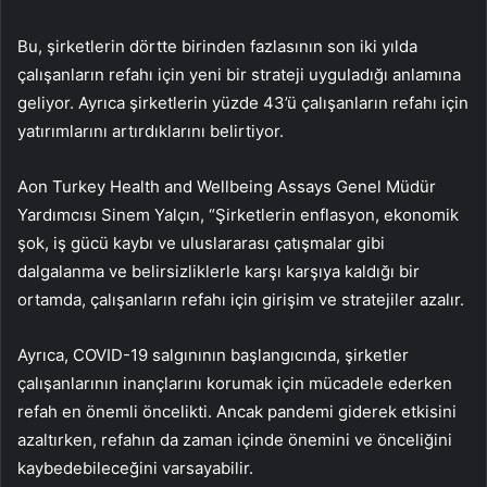
Bu, şirketlerin dörtte birinden fazlasının son iki yılda
çalışanların refahı için yeni bir strateji uyguladığı anlamına
geliyor. Ayrıca şirketlerin yüzde 43’ü çalışanların refahı için
yatırımlarını artırdıklarını belirtiyor.
Aon Turkey Health and Wellbeing Assays Genel Müdür
Yardımcısı Sinem Yalçın, “Şirketlerin enflasyon, ekonomik
şok, iş gücü kaybı ve uluslararası çatışmalar gibi
dalgalanma ve belirsizliklerle karşı karşıya kaldığı bir
ortamda, çalışanların refahı için girişim ve stratejiler azalır.
Ayrıca, COVID-19 salgınının başlangıcında, şirketler
çalışanlarının inançlarını korumak için mücadele ederken
refah en önemli öncelikti. Ancak pandemi giderek etkisini
azaltırken, refahın da zaman içinde önemini ve önceliğini
kaybedebileceğini varsayabilir.