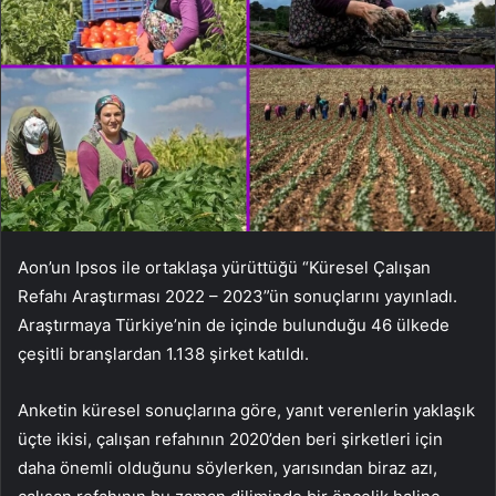
Aon’un Ipsos ile ortaklaşa yürüttüğü “Küresel Çalışan
Refahı Araştırması 2022 – 2023”ün sonuçlarını yayınladı.
Araştırmaya Türkiye’nin de içinde bulunduğu 46 ülkede
çeşitli branşlardan 1.138 şirket katıldı.
Anketin küresel sonuçlarına göre, yanıt verenlerin yaklaşık
üçte ikisi, çalışan refahının 2020’den beri şirketleri için
daha önemli olduğunu söylerken, yarısından biraz azı,