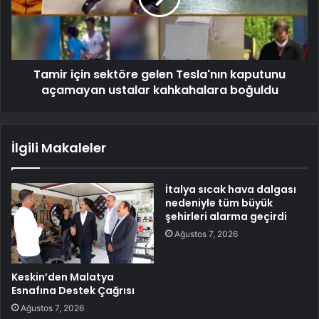
Tamir için sektöre gelen Tesla'nın kaputunu
açamayan ustalar kahkahalara boğuldu
İlgili Makaleler
İtalya sıcak hava dalgası
nedeniyle tüm büyük
şehirleri alarma geçirdi
Ağustos 7, 2026
Keskin’den Malatya
Esnafına Destek Çağrısı
Ağustos 7, 2026