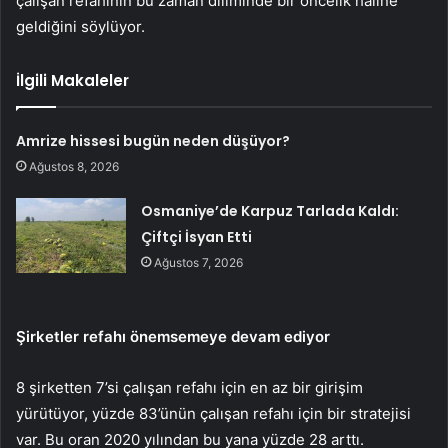
çalışan refahının bu zaman diliminde bir öncelik haline
geldiğini söylüyor.
İlgili Makaleler
Amrize hissesi bugün neden düşüyor?
Ağustos 8, 2026
Osmaniye’de Karpuz Tarlada Kaldı:
Çiftçi İsyan Etti
Ağustos 7, 2026
Şirketler refahı önemsemeye devam ediyor
8 şirketten 7’si çalışan refahı için en az bir girişim
yürütüyor, yüzde 83’ünün çalışan refahı için bir stratejisi
var. Bu oran 2020 yılından bu yana yüzde 28 arttı.