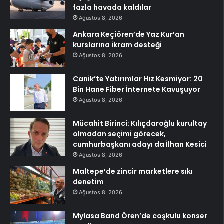
fazla havada kaldılar
Ağustos 8, 2026
Ankara Keçiören’de Yaz Kur’an
kurslarına ikram desteği
Ağustos 8, 2026
Canik’te Yatırımlar Hız Kesmiyor: 20
Bin Hane Fiber İnternete Kavuşuyor
Ağustos 8, 2026
Mücahit Birinci: Kılıçdaroğlu kurultay
olmadan seçimi görecek,
cumhurbaşkanı adayı da İlhan Kesici
Ağustos 8, 2026
Maltepe’de zincir marketlere sıkı
denetim
Ağustos 8, 2026
Mylasa Band Ören’de coşkulu konser