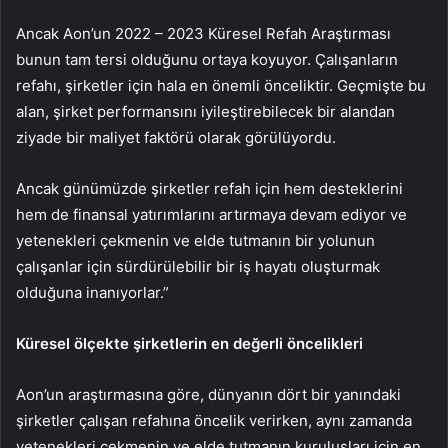
Ancak Aon’un 2022 – 2023 Küresel Refah Araştırması
bunun tam tersi olduğunu ortaya koyuyor. Çalışanların
refahı, şirketler için hala en önemli önceliktir. Geçmişte bu
alan, şirket performansını iyileştirebilecek bir alandan
ziyade bir maliyet faktörü olarak görülüyordu.
Ancak günümüzde şirketler refah için hem desteklerini
hem de finansal yatırımlarını artırmaya devam ediyor ve
yetenekleri çekmenin ve elde tutmanın bir yolunun
çalışanlar için sürdürülebilir bir iş hayatı oluşturmak
olduğuna inanıyorlar.”
Küresel ölçekte şirketlerin en değerli öncelikleri
Aon’un araştırmasına göre, dünyanın dört bir yanındaki
şirketler çalışan refahına öncelik verirken, aynı zamanda
yetenekleri çekmenin ve elde tutmanın kuruluşları için en