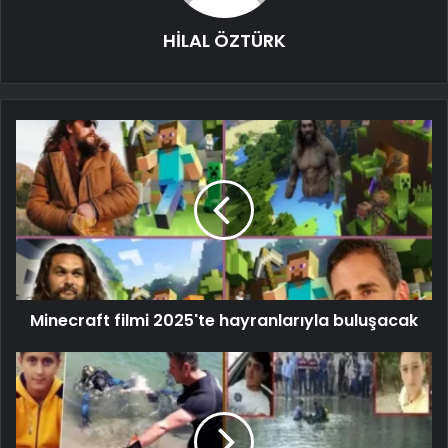
HİLAL ÖZTÜRK
Minecraft filmi 2025'te hayranlarıyla buluşacak