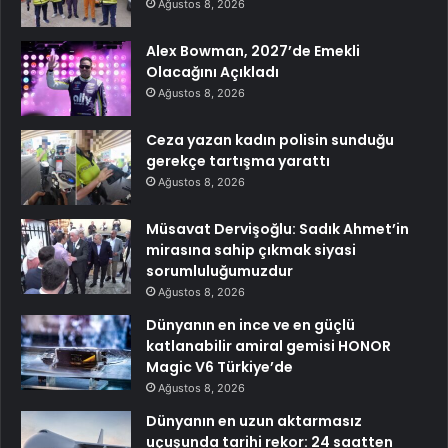
Ağustos 8, 2026
Alex Bowman, 2027’de Emekli
Olacağını Açıkladı
Ağustos 8, 2026
Ceza yazan kadın polisin sunduğu
gerekçe tartışma yarattı
Ağustos 8, 2026
Müsavat Dervişoğlu: Sadık Ahmet’in
mirasına sahip çıkmak siyasi
sorumluluğumuzdur
Ağustos 8, 2026
Dünyanın en ince ve en güçlü
katlanabilir amiral gemisi HONOR
Magic V6 Türkiye’de
Ağustos 8, 2026
Dünyanın en uzun aktarmasız
uçuşunda tarihi rekor: 24 saatten