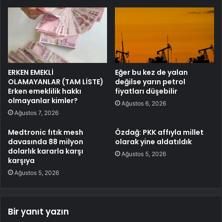
ERKEN EMEKLİ
Eğer bu kez de yalan
OLAMAYANLAR (TAM LİSTE)
değilse yarın petrol
Erken emeklilik hakkı
fiyatları düşebilir
olmayanlar kimler?
Ağustos 6, 2026
Ağustos 7, 2026
Medtronic fıtık mesh
Özdağ: PKK affıyla millet
davasında 88 milyon
olarak yine aldatıldık
dolarlık kararla karşı
Ağustos 5, 2026
karşıya
Ağustos 5, 2026
Bir yanıt yazın