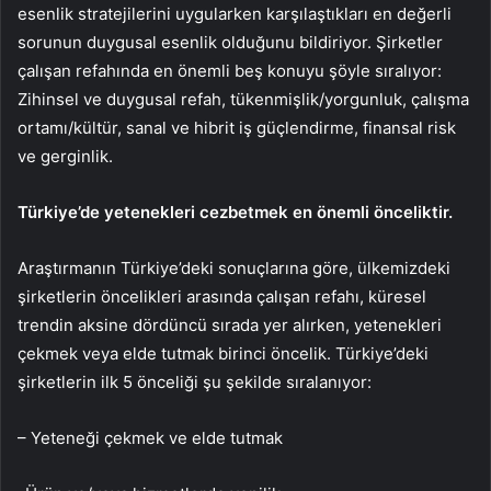
esenlik stratejilerini uygularken karşılaştıkları en değerli
sorunun duygusal esenlik olduğunu bildiriyor. Şirketler
çalışan refahında en önemli beş konuyu şöyle sıralıyor:
Zihinsel ve duygusal refah, tükenmişlik/yorgunluk, çalışma
ortamı/kültür, sanal ve hibrit iş güçlendirme, finansal risk
ve gerginlik.
Türkiye’de yetenekleri cezbetmek en önemli önceliktir.
Araştırmanın Türkiye’deki sonuçlarına göre, ülkemizdeki
şirketlerin öncelikleri arasında çalışan refahı, küresel
trendin aksine dördüncü sırada yer alırken, yetenekleri
çekmek veya elde tutmak birinci öncelik. Türkiye’deki
şirketlerin ilk 5 önceliği şu şekilde sıralanıyor:
– Yeteneği çekmek ve elde tutmak