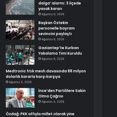
dalga’ alarmı: 3 ilçede
yasak kararı
Ağustos 6, 2026
Başkan Öztekin
personelle bayram
sevincini paylaştı
Ağustos 6, 2026
Gaziantep’te Kurban
Yakalama Timi Kuruldu
Ağustos 6, 2026
Medtronic fıtık mesh davasında 88 milyon
dolarlık kararla karşı karşıya
Ağustos 5, 2026
İnce’den Partililere Sakin
Olma Çağrısı
Ağustos 5, 2026
Özdağ: PKK affıyla millet olarak yine