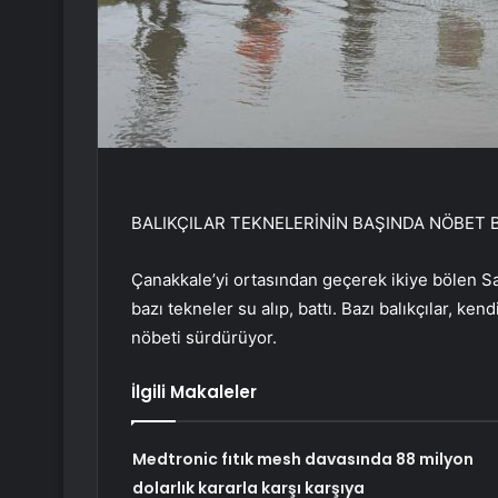
BALIKÇILAR TEKNELERİNİN BAŞINDA NÖBET 
Çanakkale’yi ortasından geçerek ikiye bölen S
bazı tekneler su alıp, battı. Bazı balıkçılar, ke
nöbeti sürdürüyor.
İlgili Makaleler
Medtronic fıtık mesh davasında 88 milyon
dolarlık kararla karşı karşıya