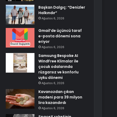
Başkan Dalgıç: “Denizler
Halkındır”
Ağustos 6, 2026
Gmail’de üçüncü taraf
e-posta dönemi sona
eriyor
Ağustos 6, 2026
Samsung Bespoke AI
WindFree Klimalar ile
çocuk odalarında
rüzgarsız ve konforlu
uyku dönemi
Ağustos 6, 2026
Kavanozdan çıkan
madeni para 39 milyon
lira kazandırdı
Ağustos 6, 2026
SpaceX roketinin