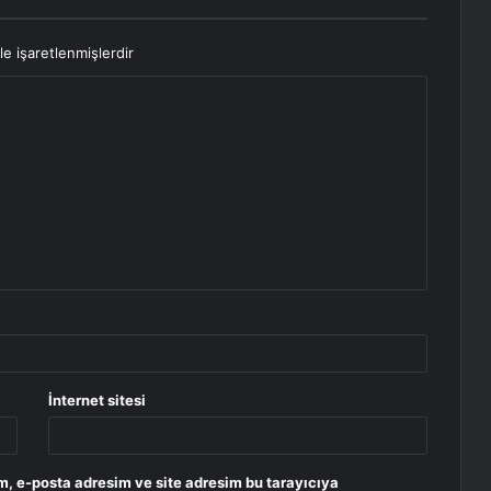
le işaretlenmişlerdir
İnternet sitesi
m, e-posta adresim ve site adresim bu tarayıcıya