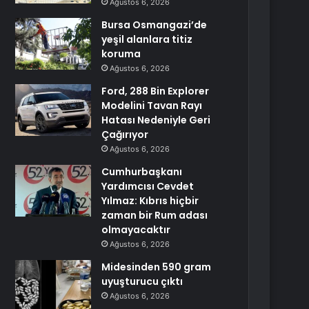
Ağustos 6, 2026
Bursa Osmangazi’de
yeşil alanlara titiz
koruma
Ağustos 6, 2026
Ford, 288 Bin Explorer
Modelini Tavan Rayı
Hatası Nedeniyle Geri
Çağırıyor
Ağustos 6, 2026
Cumhurbaşkanı
Yardımcısı Cevdet
Yılmaz: Kıbrıs hiçbir
zaman bir Rum adası
olmayacaktır
Ağustos 6, 2026
Midesinden 590 gram
uyuşturucu çıktı
Ağustos 6, 2026