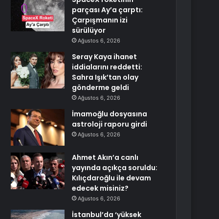
parçası Ay’a çarptı:
Çarpışmanın izi
sürülüyor
Ağustos 6, 2026
Seray Kaya ihanet
iddialarını reddetti:
Sahra Işık’tan olay
gönderme geldi
Ağustos 6, 2026
İmamoğlu dosyasına
astroloji raporu girdi
Ağustos 6, 2026
Ahmet Akın’a canlı
yayında açıkça soruldu:
Kılıçdaroğlu ile devam
edecek misiniz?
Ağustos 6, 2026
İstanbul’da ‘yüksek