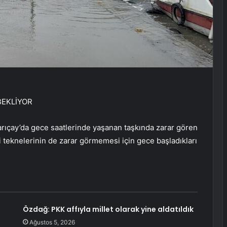
BEKLİYOR
arıçay’da gece saatlerinde yaşanan taşkında zarar gören
ndi teknelerinin de zarar görmemesi için gece başladıkları
Özdağ: PKK affıyla millet olarak yine aldatıldık
Ağustos 5, 2026