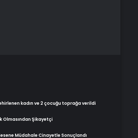
hirlenen kadın ve 2 çocuğu toprağa verildi
ok Olmasından Şikayetçi
i Kesene Müdahale Cinayetle Sonuçlandı