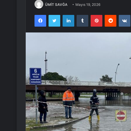
ÜMİT SAVĞA
Mayıs 19, 2026
Facebook
Twitter
LinkedIn
Tumblr
Pinterest
Reddit