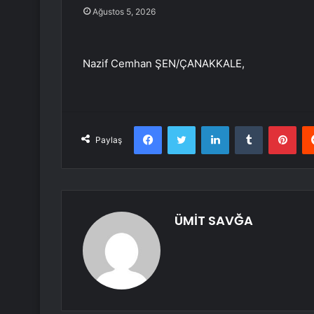
Ağustos 5, 2026
Nazif Cemhan ŞEN/ÇANAKKALE,
Facebook
Twitter
LinkedIn
Tumblr
Pint
Paylaş
ÜMİT SAVĞA