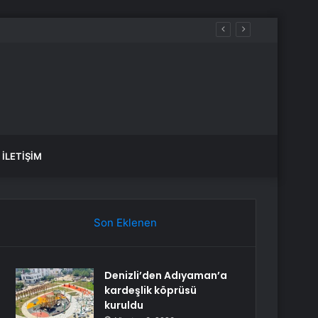
İLETIŞIM
Son Eklenen
Denizli’den Adıyaman’a
kardeşlik köprüsü
kuruldu