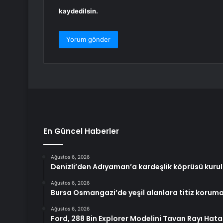
kaydedilsin.
En Güncel Haberler
Ağustos 6, 2026
Denizli’den Adıyaman’a kardeşlik köprüsü kuru
Ağustos 6, 2026
Bursa Osmangazi’de yeşil alanlara titiz korum
Ağustos 6, 2026
Ford, 288 Bin Explorer Modelini Tavan Rayı Hata