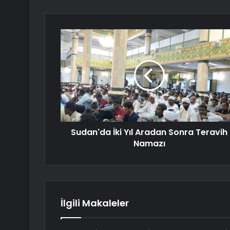
Sudan'da İki Yıl Aradan Sonra Teravih
Namazı
İlgili Makaleler