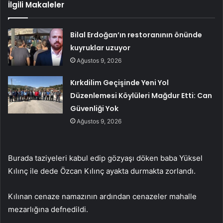
İlgili Makaleler
Bilal Erdoğan’ın restoranının önünde
kuyruklar uzuyor
Ağustos 9, 2026
Kırkdilim Geçişinde Yeni Yol
Düzenlemesi Köylüleri Mağdur Etti: Can
Güvenliği Yok
Ağustos 9, 2026
Burada taziyeleri kabul edip gözyaşı döken baba Yüksel
Kılınç ile dede Özcan Kılınç ayakta durmakta zorlandı.
Kılınan cenaze namazının ardından cenazeler mahalle
mezarlığına defnedildi.