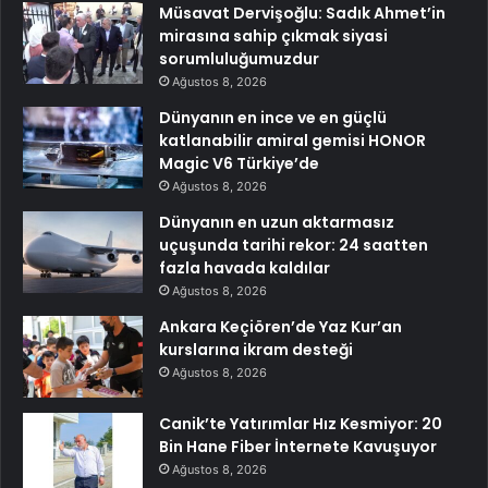
Müsavat Dervişoğlu: Sadık Ahmet’in
mirasına sahip çıkmak siyasi
sorumluluğumuzdur
Ağustos 8, 2026
Dünyanın en ince ve en güçlü
katlanabilir amiral gemisi HONOR
Magic V6 Türkiye’de
Ağustos 8, 2026
Dünyanın en uzun aktarmasız
uçuşunda tarihi rekor: 24 saatten
fazla havada kaldılar
Ağustos 8, 2026
Ankara Keçiören’de Yaz Kur’an
kurslarına ikram desteği
Ağustos 8, 2026
Canik’te Yatırımlar Hız Kesmiyor: 20
Bin Hane Fiber İnternete Kavuşuyor
Ağustos 8, 2026