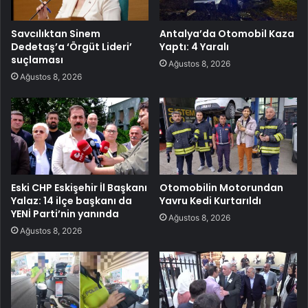
Savcılıktan Sinem
Antalya’da Otomobil Kaza
Dedetaş’a ‘Örgüt Lideri’
Yaptı: 4 Yaralı
suçlaması
Ağustos 8, 2026
Ağustos 8, 2026
Eski CHP Eskişehir İl Başkanı
Otomobilin Motorundan
Yalaz: 14 ilçe başkanı da
Yavru Kedi Kurtarıldı
YENİ Parti’nin yanında
Ağustos 8, 2026
Ağustos 8, 2026