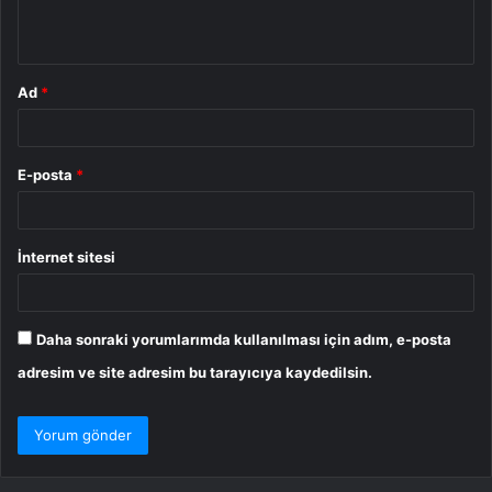
*
Ad
*
E-posta
*
İnternet sitesi
Daha sonraki yorumlarımda kullanılması için adım, e-posta
adresim ve site adresim bu tarayıcıya kaydedilsin.