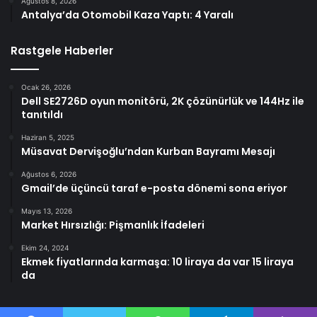
Ağustos 8, 2026
Antalya’da Otomobil Kaza Yaptı: 4 Yaralı
Rastgele Haberler
Ocak 26, 2026
Dell SE2726D oyun monitörü, 2K çözünürlük ve 144Hz ile
tanıtıldı
Haziran 5, 2025
Müsavat Dervişoğlu’ndan Kurban Bayramı Mesajı
Ağustos 6, 2026
Gmail’de üçüncü taraf e-posta dönemi sona eriyor
Mayıs 13, 2026
Market Hırsızlığı: Pişmanlık İfadeleri
Ekim 24, 2024
Ekmek fiyatlarında karmaşa: 10 liraya da var 15 liraya
da