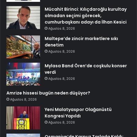
Mücahit Birinci: Kılıçdaroğlu kurultay
olmadan seçimi görecek,
cumhurbaşkanı adayı da İlhan Kesici
Ağustos 8, 2026
Maltepe’de zincir marketlere sıkı
denetim
Ağustos 8, 2026
Mylasa Band Ören’de coşkulu konser
verdi
Ağustos 8, 2026
Amrize hissesi bugün neden düşüyor?
Ağustos 8, 2026
Yeni Malatyaspor Olağanüstü
Kongresi Yapıldı
Ağustos 8, 2026
Osmaniye’de Karpuz Tarlada Kaldı: