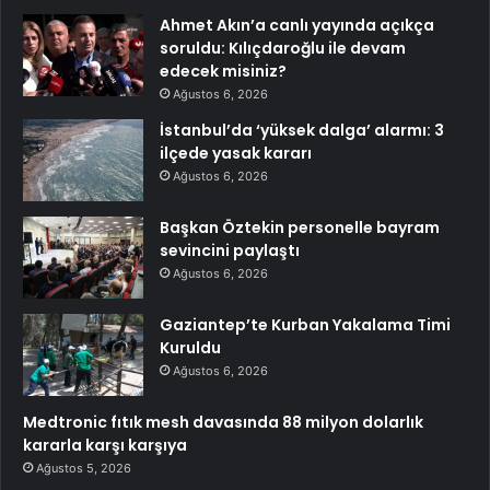
Ahmet Akın’a canlı yayında açıkça
soruldu: Kılıçdaroğlu ile devam
edecek misiniz?
Ağustos 6, 2026
İstanbul’da ‘yüksek dalga’ alarmı: 3
ilçede yasak kararı
Ağustos 6, 2026
Başkan Öztekin personelle bayram
sevincini paylaştı
Ağustos 6, 2026
Gaziantep’te Kurban Yakalama Timi
Kuruldu
Ağustos 6, 2026
Medtronic fıtık mesh davasında 88 milyon dolarlık
kararla karşı karşıya
Ağustos 5, 2026