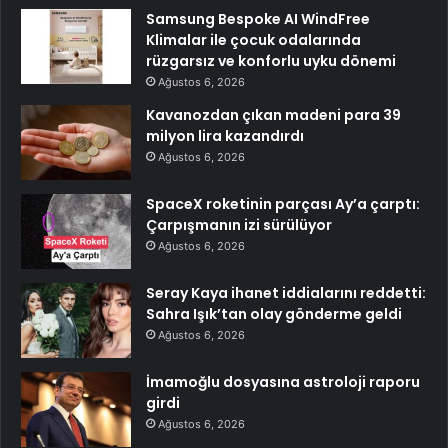
Samsung Bespoke AI WindFree
Klimalar ile çocuk odalarında
rüzgarsız ve konforlu uyku dönemi
Ağustos 6, 2026
Kavanozdan çıkan madeni para 39
milyon lira kazandırdı
Ağustos 6, 2026
SpaceX roketinin parçası Ay’a çarptı:
Çarpışmanın izi sürülüyor
Ağustos 6, 2026
Seray Kaya ihanet iddialarını reddetti:
Sahra Işık’tan olay gönderme geldi
Ağustos 6, 2026
İmamoğlu dosyasına astroloji raporu
girdi
Ağustos 6, 2026