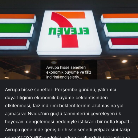
Avrupa hisse senetleri Perşembe gününü, yatırımcı
duyarlılığının ekonomik büyüme beklentisinden
etkilenmesi, faiz indirimi beklentilerinin azalmasına yol
açması ve Nvidia’nın güçlü tahminlerini çevreleyen ilk
heyecanı dengelemesi nedeniyle istikrarlı bir notla kapattı.
Avrupa genelinde geniş bir hisse senedi yelpazesini takip
eden
STOXX 600
endeksi, erken saatlerdeki kazançlarına