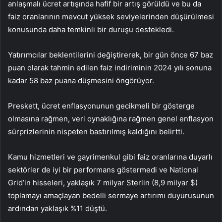
anlaşmalı ücret artışında hafif bir artış görüldü ve bu da
faiz oranlarının mevcut yüksek seviyelerinden düşürülmesi
konusunda daha temkinli bir duruşu destekledi.
Yatırımcılar beklentilerini değiştirerek, bir gün önce 67 baz
puan olarak tahmin edilen faiz indiriminin 2024 yılı sonuna
kadar 58 baz puana düşmesini öngörüyor.
Preskett, ücret enflasyonunun gecikmeli bir gösterge
olmasına rağmen, veri oynaklığına rağmen genel enflasyon
sürprizlerinin nispeten bastırılmış kaldığını belirtti.
Kamu hizmetleri ve gayrimenkul gibi faiz oranlarına duyarlı
sektörler de iyi bir performans göstermedi ve National
Grid’in hisseleri, yaklaşık 7 milyar Sterlin (8,9 milyar $)
toplamayı amaçlayan bedelli sermaye artırımı duyurusunun
ardından yaklaşık %11 düştü.