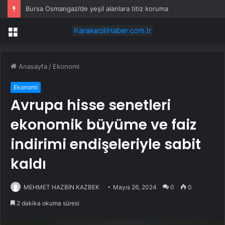
Bursa Osmangazi’de yeşil alanlara titiz koruma
Menü
Anasayfa
/
Ekonomi
Ekonomi
Avrupa hisse senetleri
ekonomik büyüme ve faiz
indirimi endişeleriyle sabit
kaldı
MEHMET HAZBİN KAZBEK
Mayıs 26, 2024
0
0
2 dakika okuma süresi