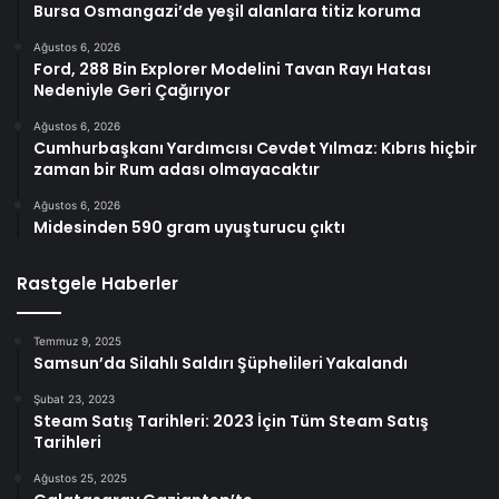
Bursa Osmangazi’de yeşil alanlara titiz koruma
Ağustos 6, 2026
Ford, 288 Bin Explorer Modelini Tavan Rayı Hatası
Nedeniyle Geri Çağırıyor
Ağustos 6, 2026
Cumhurbaşkanı Yardımcısı Cevdet Yılmaz: Kıbrıs hiçbir
zaman bir Rum adası olmayacaktır
Ağustos 6, 2026
Midesinden 590 gram uyuşturucu çıktı
Rastgele Haberler
Temmuz 9, 2025
Samsun’da Silahlı Saldırı Şüphelileri Yakalandı
Şubat 23, 2023
Steam Satış Tarihleri: 2023 İçin Tüm Steam Satış
Tarihleri
Ağustos 25, 2025