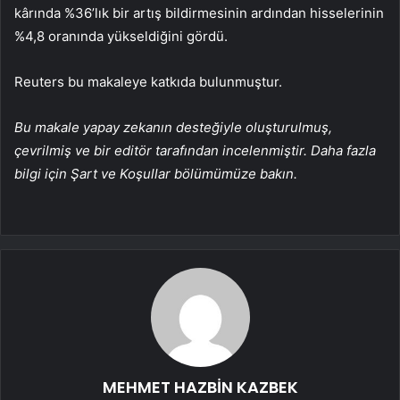
kârında %36’lık bir artış bildirmesinin ardından hisselerinin
%4,8 oranında yükseldiğini gördü.
Reuters bu makaleye katkıda bulunmuştur.
Bu makale yapay zekanın desteğiyle oluşturulmuş,
çevrilmiş ve bir editör tarafından incelenmiştir. Daha fazla
bilgi için Şart ve Koşullar bölümümüze bakın.
MEHMET HAZBİN KAZBEK