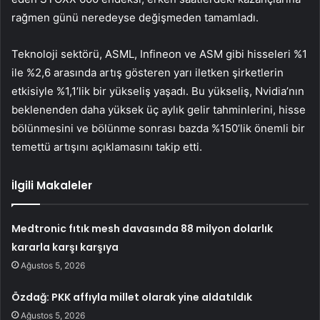
rağmen günü neredeyse değişmeden tamamladı.
Teknoloji sektörü, ASML, Infineon ve ASM gibi hisseleri %1
ile %2,6 arasında artış gösteren yarı iletken şirketlerin
etkisiyle %1,1’lik bir yükseliş yaşadı. Bu yükseliş, Nvidia’nın
beklenenden daha yüksek üç aylık gelir tahminlerini, hisse
bölünmesini ve bölünme sonrası bazda %150’lik önemli bir
temettü artışını açıklamasını takip etti.
İlgili Makaleler
Medtronic fıtık mesh davasında 88 milyon dolarlık
kararla karşı karşıya
Ağustos 5, 2026
Özdağ: PKK affıyla millet olarak yine aldatıldık
Ağustos 5, 2026