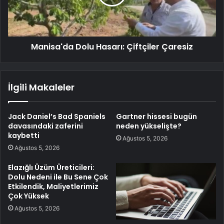
Manisa'da Dolu Hasarı: Çiftçiler Çaresiz
İlgili Makaleler
Jack Daniel’s Bad Spaniels
Gartner hissesi bugün
davasındaki zaferini
neden yükselişte?
kaybetti
Ağustos 5, 2026
Ağustos 5, 2026
Elazığlı Üzüm Üreticileri:
Dolu Nedeni ile Bu Sene Çok
Etkilendik, Maliyetlerimiz
Çok Yüksek
Ağustos 5, 2026