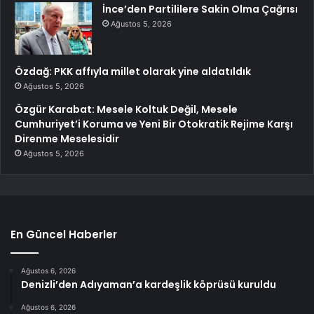
İnce’den Partililere Sakin Olma Çağrısı
Ağustos 5, 2026
Özdağ: PKK affıyla millet olarak yine aldatıldık
Ağustos 5, 2026
Özgür Karabat: Mesele Koltuk Değil, Mesele
Cumhuriyet’i Koruma ve Yeni Bir Otokratik Rejime Karşı
Direnme Meselesidir
Ağustos 5, 2026
En Güncel Haberler
Ağustos 6, 2026
Denizli’den Adıyaman’a kardeşlik köprüsü kuruldu
Ağustos 6, 2026