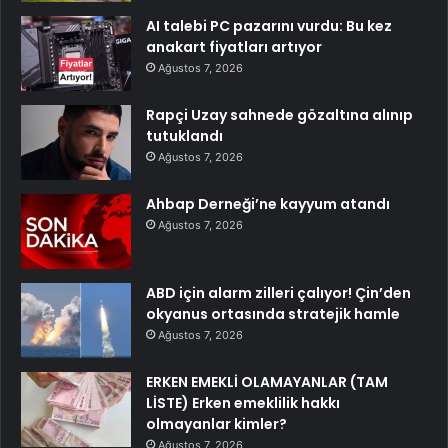
AI talebi PC pazarını vurdu: Bu kez
anakart fiyatları artıyor
Ağustos 7, 2026
Rapçi Uzay sahnede gözaltına alınıp
tutuklandı
Ağustos 7, 2026
Ahbap Derneği’ne kayyum atandı
Ağustos 7, 2026
ABD için alarm zilleri çalıyor! Çin’den
okyanus ortasında stratejik hamle
Ağustos 7, 2026
ERKEN EMEKLİ OLAMAYANLAR (TAM
LİSTE) Erken emeklilik hakkı
olmayanlar kimler?
Ağustos 7, 2026