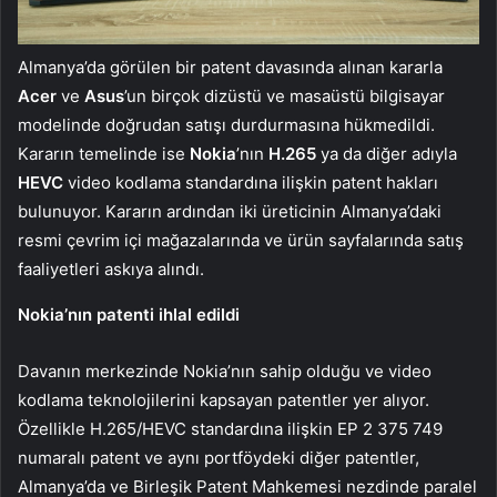
Almanya’da görülen bir patent davasında alınan kararla
Acer
ve
Asus
’un birçok dizüstü ve masaüstü bilgisayar
modelinde doğrudan satışı durdurmasına hükmedildi.
Kararın temelinde ise
Nokia
’nın
H.265
ya da diğer adıyla
HEVC
video kodlama standardına ilişkin patent hakları
bulunuyor. Kararın ardından iki üreticinin Almanya’daki
resmi çevrim içi mağazalarında ve ürün sayfalarında satış
faaliyetleri askıya alındı.
Nokia’nın patenti ihlal edildi
Davanın merkezinde Nokia’nın sahip olduğu ve video
kodlama teknolojilerini kapsayan patentler yer alıyor.
Özellikle H.265/HEVC standardına ilişkin EP 2 375 749
numaralı patent ve aynı portföydeki diğer patentler,
Almanya’da ve Birleşik Patent Mahkemesi nezdinde paralel