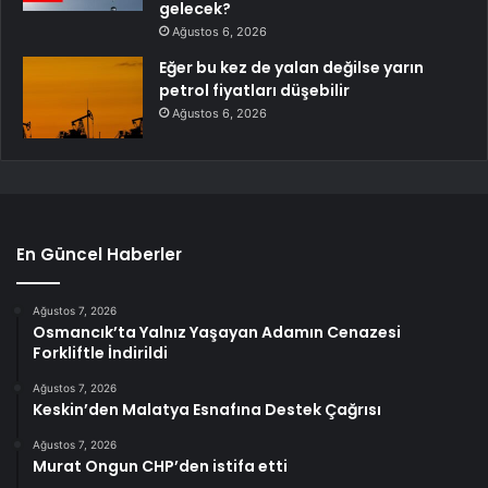
gelecek?
Ağustos 6, 2026
Eğer bu kez de yalan değilse yarın
petrol fiyatları düşebilir
Ağustos 6, 2026
En Güncel Haberler
Ağustos 7, 2026
Osmancık’ta Yalnız Yaşayan Adamın Cenazesi
Forkliftle İndirildi
Ağustos 7, 2026
Keskin’den Malatya Esnafına Destek Çağrısı
Ağustos 7, 2026
Murat Ongun CHP’den istifa etti