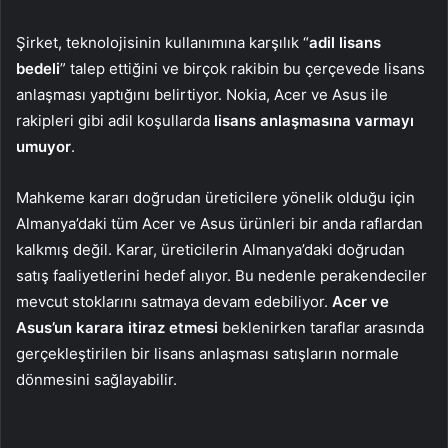
Şirket, teknolojisinin kullanımına karşılık “
adil lisans
bedeli
” talep ettiğini ve birçok rakibin bu çerçevede lisans
anlaşması yaptığını belirtiyor. Nokia, Acer ve Asus ile
rakipleri gibi adil koşullarda
lisans anlaşmasına varmayı
umuyor
.
Mahkeme kararı doğrudan üreticilere yönelik olduğu için
Almanya’daki tüm Acer ve Asus ürünleri bir anda raflardan
kalkmış değil. Karar, üreticilerin Almanya’daki doğrudan
satış faaliyetlerini hedef alıyor. Bu nedenle perakendeciler
mevcut stoklarını satmaya devam edebiliyor.
Acer ve
Asus’un
karara itiraz etmesi
beklenirken taraflar arasında
gerçekleştirilen bir lisans anlaşması satışların normale
dönmesini sağlayabilir.