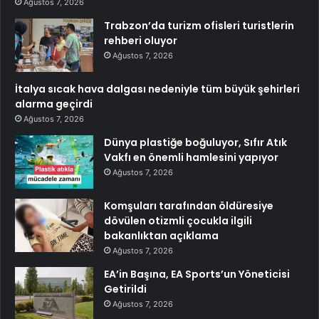
Ağustos 7, 2026
Trabzon’da turizm ofisleri turistlerin
rehberi oluyor
Ağustos 7, 2026
İtalya sıcak hava dalgası nedeniyle tüm büyük şehirleri
alarma geçirdi
Ağustos 7, 2026
Dünya plastiğe boğuluyor, Sıfır Atık
Vakfı en önemli hamlesini yapıyor
Ağustos 7, 2026
Komşuları tarafından öldüresiye
dövülen otizmli çocukla ilgili
bakanlıktan açıklama
Ağustos 7, 2026
EA’in Başına, EA Sports’un Yöneticisi
Getirildi
Ağustos 7, 2026