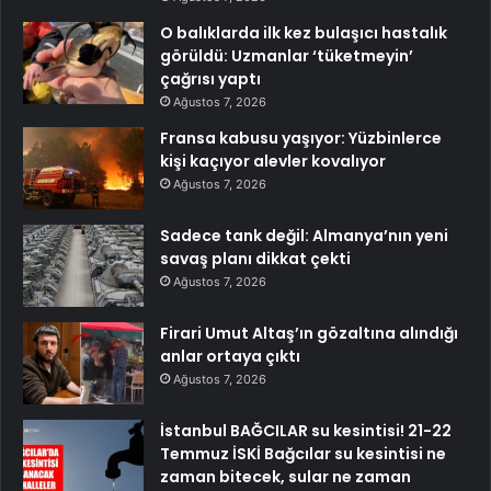
O balıklarda ilk kez bulaşıcı hastalık
görüldü: Uzmanlar ‘tüketmeyin’
çağrısı yaptı
Ağustos 7, 2026
Fransa kabusu yaşıyor: Yüzbinlerce
kişi kaçıyor alevler kovalıyor
Ağustos 7, 2026
Sadece tank değil: Almanya’nın yeni
savaş planı dikkat çekti
Ağustos 7, 2026
Firari Umut Altaş’ın gözaltına alındığı
anlar ortaya çıktı
Ağustos 7, 2026
İstanbul BAĞCILAR su kesintisi! 21-22
Temmuz İSKİ Bağcılar su kesintisi ne
zaman bitecek, sular ne zaman