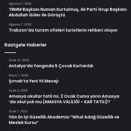
Ağustos 7, 2026
TBMM Başkanı Numan Kurtulmuş, Ak Parti Grup Başkanı
Abdullah Güler ile Görüştü
Ağustos 7, 2026
Trabzon’da turizm ofisleri turistlerin rehberi oluyor
Rastgele Haberler
Ocak 10, 2026
Antalya’da Yangında 5 Çocuk Kurtarıldı
Mayıs 1, 2026
Şırnak’ta Yeni Yıl Mesajı
Ocak 3, 2026
Amasya okullar tatil mi, 2 Ocak Cuma yarın Amasya
‘da okul yok mu (AMASYA VALİLİĞİ – KAR TATİLİ)?
Ocak 7, 2023
Yılın En İyi Güzellik Akademisi “Nihal Adağ Güzellik ve
Meslek Kursu”