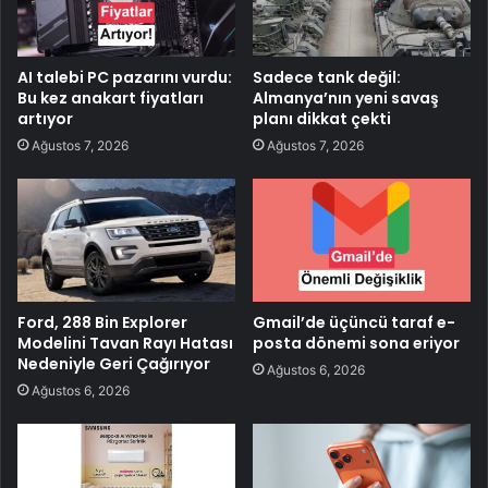
AI talebi PC pazarını vurdu:
Sadece tank değil:
Bu kez anakart fiyatları
Almanya’nın yeni savaş
artıyor
planı dikkat çekti
Ağustos 7, 2026
Ağustos 7, 2026
Ford, 288 Bin Explorer
Gmail’de üçüncü taraf e-
Modelini Tavan Rayı Hatası
posta dönemi sona eriyor
Nedeniyle Geri Çağırıyor
Ağustos 6, 2026
Ağustos 6, 2026