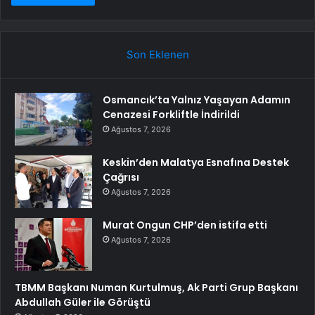
Son Eklenen
Osmancık’ta Yalnız Yaşayan Adamın
Cenazesi Forkliftle İndirildi
Ağustos 7, 2026
Keskin’den Malatya Esnafına Destek
Çağrısı
Ağustos 7, 2026
Murat Ongun CHP’den istifa etti
Ağustos 7, 2026
TBMM Başkanı Numan Kurtulmuş, Ak Parti Grup Başkanı
Abdullah Güler ile Görüştü