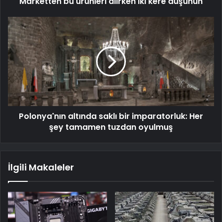
Marketten bu ürünleri alırken iki kere düşünün
Polonya'nın altında saklı bir imparatorluk: Her
şey tamamen tuzdan oyulmuş
İlgili Makaleler