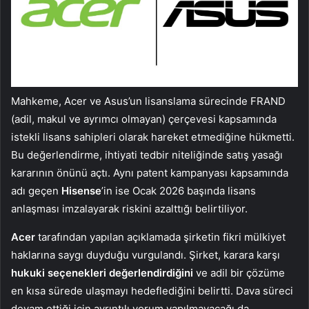
Mahkeme, Acer ve Asus’un lisanslama sürecinde FRAND
(adil, makul ve ayrımcı olmayan) çerçevesi kapsamında
istekli lisans sahipleri olarak hareket etmediğine hükmetti.
Bu değerlendirme, ihtiyati tedbir niteliğinde satış yasağı
kararının önünü açtı. Aynı patent kampanyası kapsamında
adı geçen
Hisense
’in ise Ocak 2026 başında lisans
anlaşması imzalayarak riskini azalttığı belirtiliyor.
Acer
tarafından yapılan açıklamada şirketin fikri mülkiyet
haklarına saygı duyduğu vurgulandı. Şirket, karara karşı
hukuki seçenekleri değerlendirdiğini
ve adil bir çözüme
en kısa sürede ulaşmayı hedeflediğini belirtti. Dava süreci
devam ettiği için ayrıntılı yorum yapılmayacağı da