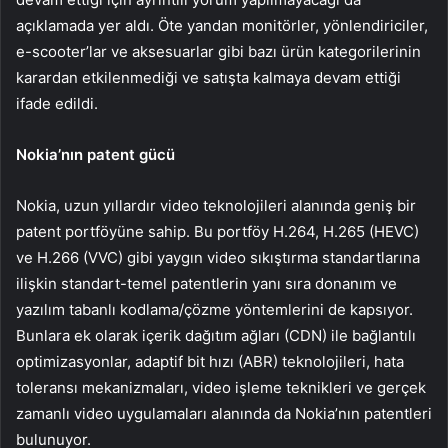
açıklamada yer aldı. Öte yandan monitörler, yönlendiriciler,
e-scooter’lar ve aksesuarlar gibi bazı ürün kategorilerinin
karardan etkilenmediği ve satışta kalmaya devam ettiği
ifade edildi.
Nokia’nın patent gücü
Nokia, uzun yıllardır video teknolojileri alanında geniş bir
patent portföyüne sahip. Bu portföy H.264, H.265 (HEVC)
ve H.266 (VVC) gibi yaygın video sıkıştırma standartlarına
ilişkin standart-temel patentlerin yanı sıra donanım ve
yazılım tabanlı kodlama/çözme yöntemlerini de kapsıyor.
Bunlara ek olarak içerik dağıtım ağları (CDN) ile bağlantılı
optimizasyonlar, adaptif bit hızı (ABR) teknolojileri, hata
toleransı mekanizmaları, video işleme teknikleri ve gerçek
zamanlı video uygulamaları alanında da Nokia’nın patentleri
bulunuyor.