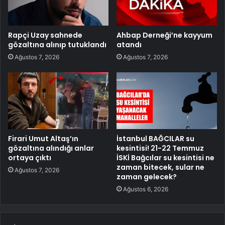
Rapçi Uzay sahnede
Ahbap Derneği’ne kayyum
gözaltına alınıp tutuklandı
atandı
Ağustos 7, 2026
Ağustos 7, 2026
Firari Umut Altaş’ın
İstanbul BAĞCILAR su
gözaltına alındığı anlar
kesintisi! 21-22 Temmuz
ortaya çıktı
İSKİ Bağcılar su kesintisi ne
zaman bitecek, sular ne
Ağustos 7, 2026
zaman gelecek?
Ağustos 6, 2026