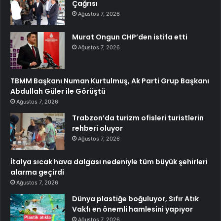
Çağrısı
Ağustos 7, 2026
Murat Ongun CHP’den istifa etti
Ağustos 7, 2026
TBMM Başkanı Numan Kurtulmuş, Ak Parti Grup Başkanı
Abdullah Güler ile Görüştü
Ağustos 7, 2026
Trabzon’da turizm ofisleri turistlerin
rehberi oluyor
Ağustos 7, 2026
İtalya sıcak hava dalgası nedeniyle tüm büyük şehirleri
alarma geçirdi
Ağustos 7, 2026
Dünya plastiğe boğuluyor, Sıfır Atık
Vakfı en önemli hamlesini yapıyor
Ağustos 7, 2026