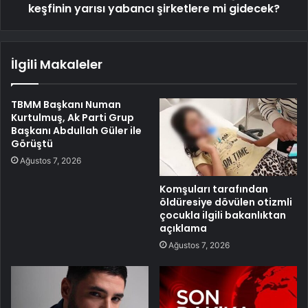
keşfinin yarısı yabancı şirketlere mi gidecek?
İlgili Makaleler
TBMM Başkanı Numan
Kurtulmuş, Ak Parti Grup
Başkanı Abdullah Güler ile
Görüştü
Ağustos 7, 2026
Komşuları tarafından
öldüresiye dövülen otizmli
çocukla ilgili bakanlıktan
açıklama
Ağustos 7, 2026