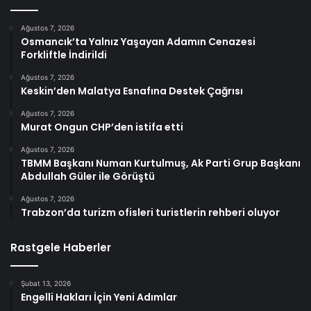
Ağustos 7, 2026
Osmancık’ta Yalnız Yaşayan Adamın Cenazesi
Forkliftle İndirildi
Ağustos 7, 2026
Keskin’den Malatya Esnafına Destek Çağrısı
Ağustos 7, 2026
Murat Ongun CHP’den istifa etti
Ağustos 7, 2026
TBMM Başkanı Numan Kurtulmuş, Ak Parti Grup Başkanı
Abdullah Güler ile Görüştü
Ağustos 7, 2026
Trabzon’da turizm ofisleri turistlerin rehberi oluyor
Rastgele Haberler
Şubat 13, 2026
Engelli Hakları İçin Yeni Adımlar