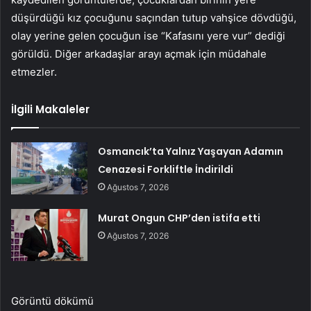
düşürdüğü kız çocuğunu saçından tutup vahşice dövdüğü,
olay yerine gelen çocuğun ise “Kafasını yere vur” dediği
görüldü. Diğer arkadaşlar arayı açmak için müdahale
etmezler.
İlgili Makaleler
Osmancık’ta Yalnız Yaşayan Adamın
Cenazesi Forkliftle İndirildi
Ağustos 7, 2026
Murat Ongun CHP’den istifa etti
Ağustos 7, 2026
Görüntü dökümü