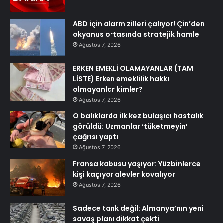
ABD için alarm zilleri çalıyor! Çin’den
okyanus ortasında stratejik hamle
Ağustos 7, 2026
ERKEN EMEKLİ OLAMAYANLAR (TAM
LİSTE) Erken emeklilik hakkı
olmayanlar kimler?
Ağustos 7, 2026
O balıklarda ilk kez bulaşıcı hastalık
görüldü: Uzmanlar ‘tüketmeyin’
çağrısı yaptı
Ağustos 7, 2026
Fransa kabusu yaşıyor: Yüzbinlerce
kişi kaçıyor alevler kovalıyor
Ağustos 7, 2026
Sadece tank değil: Almanya’nın yeni
savaş planı dikkat çekti