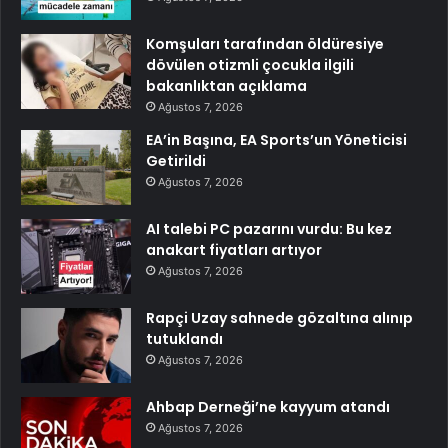
Komşuları tarafından öldüresiye
dövülen otizmli çocukla ilgili
bakanlıktan açıklama
Ağustos 7, 2026
EA’in Başına, EA Sports’un Yöneticisi
Getirildi
Ağustos 7, 2026
AI talebi PC pazarını vurdu: Bu kez
anakart fiyatları artıyor
Ağustos 7, 2026
Rapçi Uzay sahnede gözaltına alınıp
tutuklandı
Ağustos 7, 2026
Ahbap Derneği’ne kayyum atandı
Ağustos 7, 2026