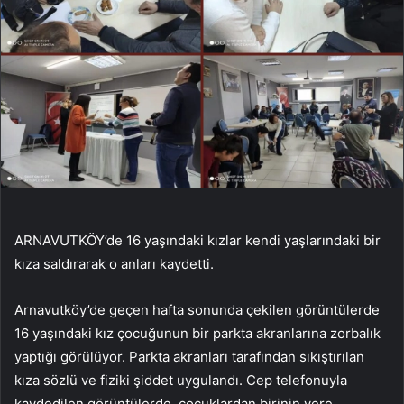
ARNAVUTKÖY’de 16 yaşındaki kızlar kendi yaşlarındaki bir
kıza saldırarak o anları kaydetti.
Arnavutköy’de geçen hafta sonunda çekilen görüntülerde
16 yaşındaki kız çocuğunun bir parkta akranlarına zorbalık
yaptığı görülüyor. Parkta akranları tarafından sıkıştırılan
kıza sözlü ve fiziki şiddet uygulandı. Cep telefonuyla
kaydedilen görüntülerde, çocuklardan birinin yere