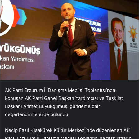
AK Parti Erzurum İl Danışma Meclisi Toplantısı’nda
konuşan AK Parti Genel Başkan Yardımcısı ve Teşkilat
Başkanı Ahmet Büyükgümüş, gündeme dair
değerlendirmelerde bulundu.
Necip Fazıl Kısakürek Kültür Merkezi’nde düzenlenen AK
Parti Erzurum İl Danışma Meclisi Toplantısı’na teşkilatların