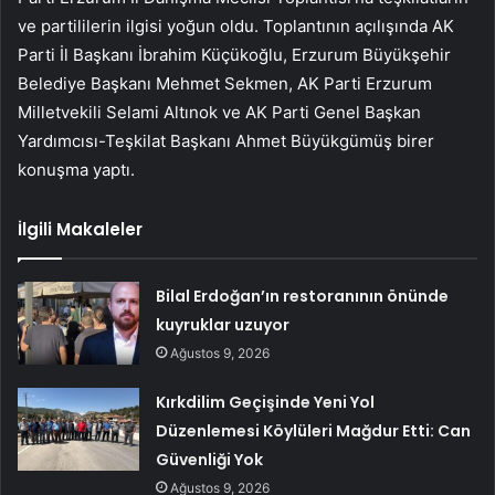
ve partililerin ilgisi yoğun oldu. Toplantının açılışında AK
Parti İl Başkanı İbrahim Küçükoğlu, Erzurum Büyükşehir
Belediye Başkanı Mehmet Sekmen, AK Parti Erzurum
Milletvekili Selami Altınok ve AK Parti Genel Başkan
Yardımcısı-Teşkilat Başkanı Ahmet Büyükgümüş birer
konuşma yaptı.
İlgili Makaleler
Bilal Erdoğan’ın restoranının önünde
kuyruklar uzuyor
Ağustos 9, 2026
Kırkdilim Geçişinde Yeni Yol
Düzenlemesi Köylüleri Mağdur Etti: Can
Güvenliği Yok
Ağustos 9, 2026