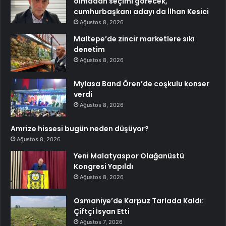
olmadan seçimi görecek,
cumhurbaşkanı adayı da İlhan Kesici
Ağustos 8, 2026
Maltepe’de zincir marketlere sıkı
denetim
Ağustos 8, 2026
Mylasa Band Ören’de coşkulu konser
verdi
Ağustos 8, 2026
Amrize hissesi bugün neden düşüyor?
Ağustos 8, 2026
Yeni Malatyaspor Olağanüstü
Kongresi Yapıldı
Ağustos 8, 2026
Osmaniye’de Karpuz Tarlada Kaldı:
Çiftçi İsyan Etti
Ağustos 7, 2026