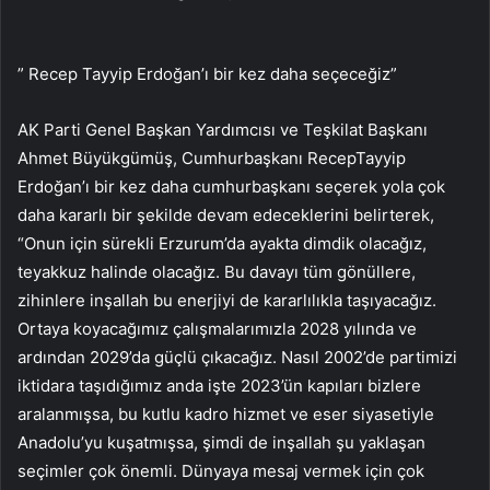
” Recep Tayyip Erdoğan’ı bir kez daha seçeceğiz”
AK Parti Genel Başkan Yardımcısı ve Teşkilat Başkanı
Ahmet Büyükgümüş, Cumhurbaşkanı RecepTayyip
Erdoğan’ı bir kez daha cumhurbaşkanı seçerek yola çok
daha kararlı bir şekilde devam edeceklerini belirterek,
“Onun için sürekli Erzurum’da ayakta dimdik olacağız,
teyakkuz halinde olacağız. Bu davayı tüm gönüllere,
zihinlere inşallah bu enerjiyi de kararlılıkla taşıyacağız.
Ortaya koyacağımız çalışmalarımızla 2028 yılında ve
ardından 2029’da güçlü çıkacağız. Nasıl 2002’de partimizi
iktidara taşıdığımız anda işte 2023’ün kapıları bizlere
aralanmışsa, bu kutlu kadro hizmet ve eser siyasetiyle
Anadolu’yu kuşatmışsa, şimdi de inşallah şu yaklaşan
seçimler çok önemli. Dünyaya mesaj vermek için çok