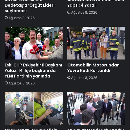
Dedetaş’a ‘Örgüt Lideri’
Yaptı: 4 Yaralı
suçlaması
Ağustos 8, 2026
Ağustos 8, 2026
Eski CHP Eskişehir İl Başkanı
Otomobilin Motorundan
Yalaz: 14 ilçe başkanı da
Yavru Kedi Kurtarıldı
YENİ Parti’nin yanında
Ağustos 8, 2026
Ağustos 8, 2026