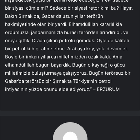
bir siyasi cümle mi? Sadece bir siyasi retorik mi bu? Hayır.
Bakın Şırnak da, Gabar da uzun yıllar terörün
hakimiyetinde olan bir yerdi. Elhamdülillah kararlılıkla
ordumuzla, jandarmamızla burası terörden arındırıldı. ve
oraya gittik. Orada çıkan petrolü gömdük. Öyle de kaliteli
bir petrol ki hiç rafine etme. Arabaya koy, yola devam et.
Böyle bir imkan yıllarca milletimizden uzak kaldı. Ama
elhamdülillah bugün başardık. Bugün o kaynağı o gücü
milletimizle buluşturmaya çalışıyoruz. Bugün terörsüz bir
Gabar’da terörsüz bir Şırnak’ta Türkiye’nin petrol
ihtiyacının yüzde onunu elde ediyoruz.” – ERZURUM