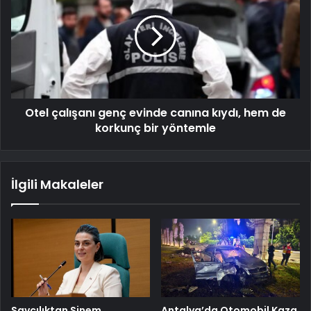
Otel çalışanı genç evinde canına kıydı, hem de
korkunç bir yöntemle
İlgili Makaleler
Savcılıktan Sinem
Antalya’da Otomobil Kaza