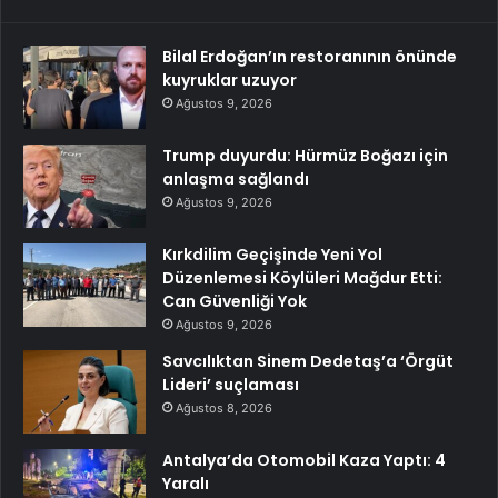
Bilal Erdoğan’ın restoranının önünde
kuyruklar uzuyor
Ağustos 9, 2026
Trump duyurdu: Hürmüz Boğazı için
anlaşma sağlandı
Ağustos 9, 2026
Kırkdilim Geçişinde Yeni Yol
Düzenlemesi Köylüleri Mağdur Etti:
Can Güvenliği Yok
Ağustos 9, 2026
Savcılıktan Sinem Dedetaş’a ‘Örgüt
Lideri’ suçlaması
Ağustos 8, 2026
Antalya’da Otomobil Kaza Yaptı: 4
Yaralı