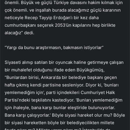
önemli. Büyük ve güçlü Türkiye davasını hakim kılmak için
çok önemli. ve inşallah burada alacağımız güçlü kararının
neticeyle Recep Tayyip Erdoğan’ı bir kez daha
cumhurbaşkanı seçerek 2053’ün kapılarını hep birlikte
alacağız” dedi.
“Yargı da bunu araştırmasın, bakmasın istiyorlar”
Siyaseti alınıp satılan bir oyuncak haline getirmeye çalışan
bir muhalefet olduğunu ifade eden Büyükgümüş,
“Bunlardan birisi, Ankara’da bir belediye başkanı geçen
hafta çıkmış kendi partisine sesleniyor. Diyor ki, ‘bunları
yemlemediğim için’, parti içindekileri Cumhuriyet Halk
Partisi’ndeki teşkilatını kastediyor. ‘Bunları yemlemediğim
için ihaleyle, bana karşı bunlar eleştiride bulunuyorlar.
Bana karşı çalışıyorlar.’ Böyle siyasi hareket olur mu? Böyle
bir siyasi hareketten böyle bir belediyecilikten millete