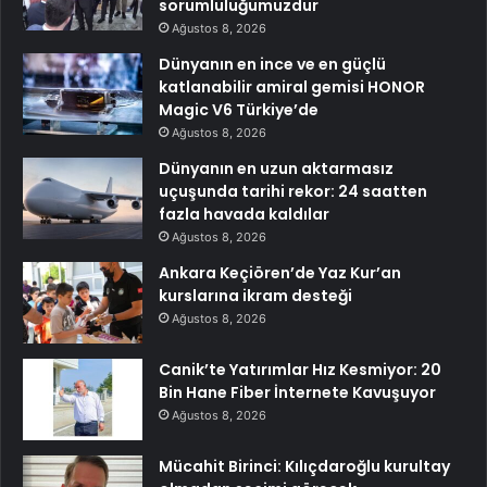
sorumluluğumuzdur
Ağustos 8, 2026
Dünyanın en ince ve en güçlü
katlanabilir amiral gemisi HONOR
Magic V6 Türkiye’de
Ağustos 8, 2026
Dünyanın en uzun aktarmasız
uçuşunda tarihi rekor: 24 saatten
fazla havada kaldılar
Ağustos 8, 2026
Ankara Keçiören’de Yaz Kur’an
kurslarına ikram desteği
Ağustos 8, 2026
Canik’te Yatırımlar Hız Kesmiyor: 20
Bin Hane Fiber İnternete Kavuşuyor
Ağustos 8, 2026
Mücahit Birinci: Kılıçdaroğlu kurultay