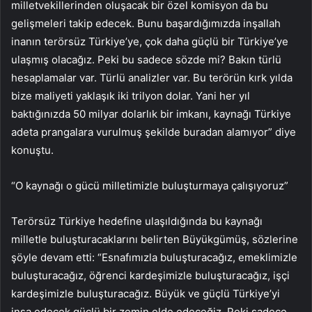
milletvekillerinden oluşacak bir özel komisyon da bu
gelişmeleri takip edecek. Bunu başardığımızda inşallah
inanın terörsüz Türkiye’ye, çok daha güçlü bir Türkiye’ye
ulaşmış olacağız. Peki bu sadece sözde mi? Bakın türlü
hesaplamalar var. Türlü analizler var. Bu terörün kırk yılda
bize maliyeti yaklaşık iki trilyon dolar. Yani her yıl
baktığınızda 50 milyar dolarlık bir imkanı, kaynağı Türkiye
adeta prangalara vurulmuş şekilde buradan alamıyor” diye
konuştu.
“O kaynağı o gücü milletimizle buluşturmaya çalışıyoruz”
Terörsüz Türkiye hedefine ulaşıldığında bu kaynağı
milletle buluşturacaklarını belirten Büyükgümüş, sözlerine
şöyle devam etti: “Esnafımızla buluşturacağız, emeklimizle
buluşturacağız, öğrenci kardeşimizle buluşturacağız, işçi
kardeşimizle buluşturacağız. Büyük ve güçlü Türkiye’yi
inşa edecek güçlü bir zemin elde edeceğiz. Peki sadece