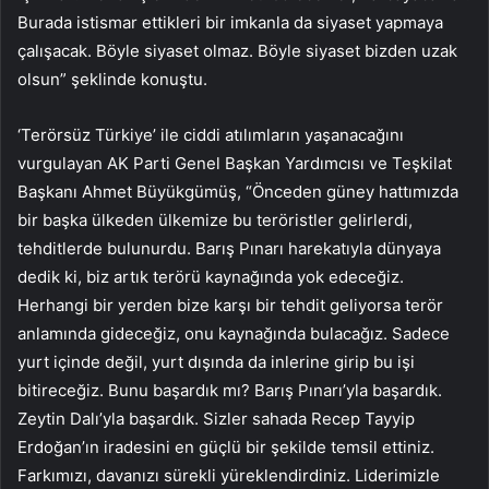
Burada istismar ettikleri bir imkanla da siyaset yapmaya
çalışacak. Böyle siyaset olmaz. Böyle siyaset bizden uzak
olsun” şeklinde konuştu.
‘Terörsüz Türkiye’ ile ciddi atılımların yaşanacağını
vurgulayan AK Parti Genel Başkan Yardımcısı ve Teşkilat
Başkanı Ahmet Büyükgümüş, “Önceden güney hattımızda
bir başka ülkeden ülkemize bu teröristler gelirlerdi,
tehditlerde bulunurdu. Barış Pınarı harekatıyla dünyaya
dedik ki, biz artık terörü kaynağında yok edeceğiz.
Herhangi bir yerden bize karşı bir tehdit geliyorsa terör
anlamında gideceğiz, onu kaynağında bulacağız. Sadece
yurt içinde değil, yurt dışında da inlerine girip bu işi
bitireceğiz. Bunu başardık mı? Barış Pınarı’yla başardık.
Zeytin Dalı’yla başardık. Sizler sahada Recep Tayyip
Erdoğan’ın iradesini en güçlü bir şekilde temsil ettiniz.
Farkımızı, davanızı sürekli yüreklendirdiniz. Liderimizle