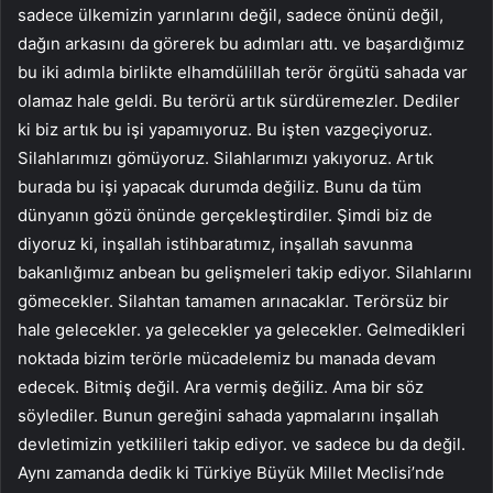
sadece ülkemizin yarınlarını değil, sadece önünü değil,
dağın arkasını da görerek bu adımları attı. ve başardığımız
bu iki adımla birlikte elhamdülillah terör örgütü sahada var
olamaz hale geldi. Bu terörü artık sürdüremezler. Dediler
ki biz artık bu işi yapamıyoruz. Bu işten vazgeçiyoruz.
Silahlarımızı gömüyoruz. Silahlarımızı yakıyoruz. Artık
burada bu işi yapacak durumda değiliz. Bunu da tüm
dünyanın gözü önünde gerçekleştirdiler. Şimdi biz de
diyoruz ki, inşallah istihbaratımız, inşallah savunma
bakanlığımız anbean bu gelişmeleri takip ediyor. Silahlarını
gömecekler. Silahtan tamamen arınacaklar. Terörsüz bir
hale gelecekler. ya gelecekler ya gelecekler. Gelmedikleri
noktada bizim terörle mücadelemiz bu manada devam
edecek. Bitmiş değil. Ara vermiş değiliz. Ama bir söz
söylediler. Bunun gereğini sahada yapmalarını inşallah
devletimizin yetkilileri takip ediyor. ve sadece bu da değil.
Aynı zamanda dedik ki Türkiye Büyük Millet Meclisi’nde