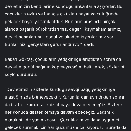
devletimizin kendilerine sunduğu imkanlarla aşıyorlar. Bu
çocukların azim ve inançla çıktıkları hayat yolculuğunda
pek çok başarıya tanık olduk. Bunların arasında birçok
alanda başarılı bürokratlarımız, değerli kaymakamlarımız,
devlet adamlarımız, esnaf ve akademisyenlerimiz var.
Bunlar bizi gerçekten gururlandırıyor” dedi.
Bakan Göktaş, çocukların yetişkinliğe eriştikten sonra da
devletle gönül bağının kopmayacağını belirterek, sözlerini
şöyle sürdürdü:
“Devletimizin sizlerle kurduğu sevgi bağı, yetişkinliğe
ulaştığınızda bitmeyecektir. Kurumlardan ayrıldıktan sonra
da biz her zaman aileniz olmaya devam edeceğiz. Sizlere
her konuda destek olmaya devam edeceğiz. Bakanlık
olarak biz de yanınızdayız. Çocuklarımıza daha uygun bir
gelecek sunmak için var gücümüzle çalışıyoruz.” Burada da