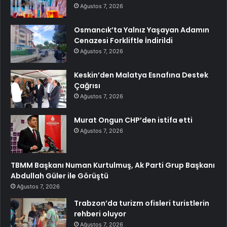
Ağustos 7, 2026
Osmancık’ta Yalnız Yaşayan Adamın
Cenazesi Forkliftle İndirildi
Ağustos 7, 2026
Keskin’den Malatya Esnafına Destek
Çağrısı
Ağustos 7, 2026
Murat Ongun CHP’den istifa etti
Ağustos 7, 2026
TBMM Başkanı Numan Kurtulmuş, Ak Parti Grup Başkanı
Abdullah Güler ile Görüştü
Ağustos 7, 2026
Trabzon’da turizm ofisleri turistlerin
rehberi oluyor
Ağustos 7, 2026