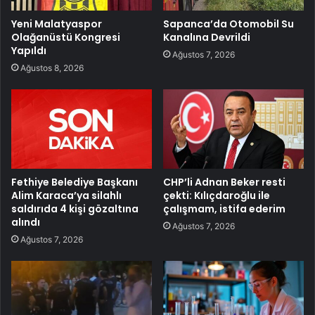
Yeni Malatyaspor
Sapanca’da Otomobil Su
Olağanüstü Kongresi
Kanalına Devrildi
Yapıldı
Ağustos 7, 2026
Ağustos 8, 2026
Fethiye Belediye Başkanı
CHP’li Adnan Beker resti
Alim Karaca’ya silahlı
çekti: Kılıçdaroğlu ile
saldırıda 4 kişi gözaltına
çalışmam, istifa ederim
alındı
Ağustos 7, 2026
Ağustos 7, 2026