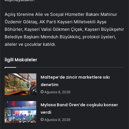
Açılış törenine Aile ve Sosyal Hizmetler Bakanı Mahinur
Özdemir Göktaş, AK Parti Kayseri Milletvekili Ayşe
Böhürler, Kayseri Valisi Gökmen Çiçek, Kayseri Büyükşehir
Belediye Başkanı Memduh Büyükkılıç, protokol üyeleri,
aileler ve çocuklar katıldı.
İlgili Makaleler
Maltepe’de zincir marketlere sıkı
denetim
Ağustos 8, 2026
Mylasa Band Ören’de coşkulu konser
verdi
Ağustos 8, 2026