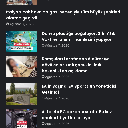
İtalya sıcak hava dalgası nedeniyle tüm büyük şehirleri
alarma geçirdi
Ağustos 7, 2026
Dünya plastiğe boğuluyor, Sıfır Atık
Vakfı en önemli hamlesini yapıyor
Ağustos 7, 2026
Komşuları tarafından öldüresiye
dövülen otizmli çocukla ilgili
bakanlıktan açıklama
Ağustos 7, 2026
EA’in Başına, EA Sports’un Yöneticisi
Getirildi
Ağustos 7, 2026
AI talebi PC pazarını vurdu: Bu kez
anakart fiyatları artıyor
Ağustos 7, 2026