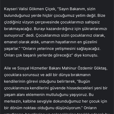
Kayseri Valisi Gökmen Çiçek, “Sayın Bakanım, sizin
bulunduğunuz yerde hiçbir çocuğumuz yetim değil. Bize
çizdiğiniz vizyon çerçevesinde çocuklarımızı sahipsiz
bırakmayacağız. Burayı kazandırdığınız için şükranlarımızı
sunuyoruz” dedi. Çocuklarımızı sizin çocuklarınız olarak,
emanet olarak aldık, umarım hayatlarının en güzelini
yaşarlar.” “Onların yeterince yetişmesini sağlayacağız.
Onları çok başarılı yerlerde göreceğiz” diye konuştu.
Aile ve Sosyal Hizmetler Bakanı Mahinur Özdemir Göktaş,
çocuklara sorunsuz ve adil bir dünya bırakmanın
kendilerinin görevi olduğunu belirterek, “Bugün
çocuklarımıza kendilerini güvende hissedecekleri yeni bir
yaşam alanı eklemenin mutluluğunu yaşıyoruz. Bu
merkezin, kalbine sevgiyle dokunduğumuz her çocuk için
bir dönüm noktası olduğunu düşünüyorum.” Onların