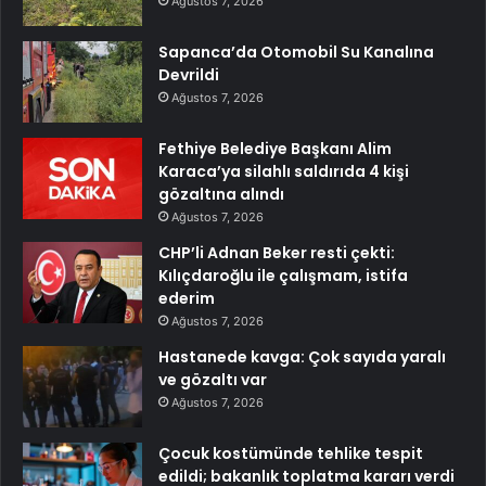
Ağustos 7, 2026
Sapanca’da Otomobil Su Kanalına
Devrildi
Ağustos 7, 2026
Fethiye Belediye Başkanı Alim
Karaca’ya silahlı saldırıda 4 kişi
gözaltına alındı
Ağustos 7, 2026
CHP’li Adnan Beker resti çekti:
Kılıçdaroğlu ile çalışmam, istifa
ederim
Ağustos 7, 2026
Hastanede kavga: Çok sayıda yaralı
ve gözaltı var
Ağustos 7, 2026
Çocuk kostümünde tehlike tespit
edildi; bakanlık toplatma kararı verdi