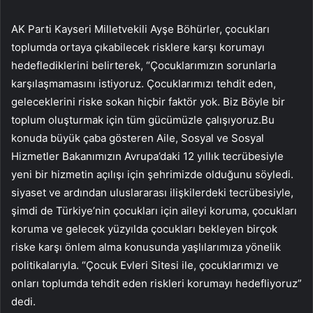
AK Parti Kayseri Milletvekili Ayşe Böhürler, çocukları
toplumda ortaya çıkabilecek risklere karşı korumayı
hedeflediklerini belirterek, “Çocuklarımızın sorunlarla
karşılaşmamasını istiyoruz. Çocuklarımızı tehdit eden,
geleceklerini riske sokan hiçbir faktör yok. Biz Böyle bir
toplum oluşturmak için tüm gücümüzle çalışıyoruz.Bu
konuda büyük çaba gösteren Aile, Sosyal ve Sosyal
Hizmetler Bakanımızın Avrupa’daki 12 yıllık tecrübesiyle
yeni bir hizmetin açılışı için şehrimizde olduğunu söyledi.
siyaset ve ardından uluslararası ilişkilerdeki tecrübesiyle,
şimdi de Türkiye’nin çocukları için aileyi koruma, çocukları
koruma ve gelecek yüzyılda çocukları bekleyen birçok
riske karşı önlem alma konusunda yaşlılarımıza yönelik
politikalarıyla. “Çocuk Evleri Sitesi ile, çocuklarımızı ve
onları toplumda tehdit eden riskleri korumayı hedefliyoruz”
dedi.