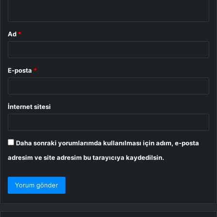
*
Ad
*
E-posta
*
İnternet sitesi
Daha sonraki yorumlarımda kullanılması için adım, e-posta
adresim ve site adresim bu tarayıcıya kaydedilsin.