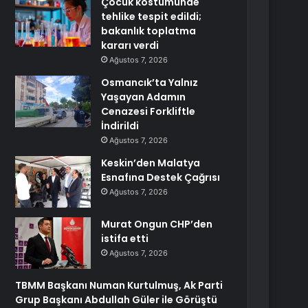
Çocuk kostümünde
tehlike tespit edildi;
bakanlık toplatma
kararı verdi
Ağustos 7, 2026
Osmancık’ta Yalnız
Yaşayan Adamın
Cenazesi Forkliftle
İndirildi
Ağustos 7, 2026
Keskin’den Malatya
Esnafına Destek Çağrısı
Ağustos 7, 2026
Murat Ongun CHP’den
istifa etti
Ağustos 7, 2026
TBMM Başkanı Numan Kurtulmuş, Ak Parti
Grup Başkanı Abdullah Güler ile Görüştü