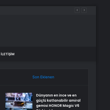
aldılar
İLETIŞIM
Son Eklenen
Dünyanın en ince ve en
güçlü katlanabilir amiral
gemisi HONOR Magic V6