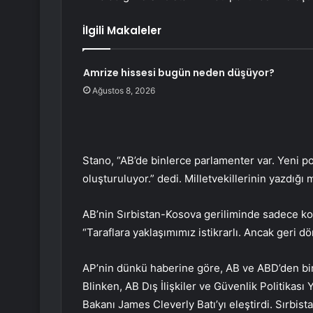
İlgili Makaleler
Amrize hissesi bugün neden düşüyor?
Ağustos 8, 2026
Stano, “AB’de binlerce parlamenter var. Yeni poli
oluşturuluyor.” dedi. Milletvekillerinin yazdığ
AB’nin Sırbistan-Kosova geriliminde sadece kola
“Taraflara yaklaşımımız istikrarlı. Ancak geri dö
AP’nin dünkü haberine göre, AB ve ABD’den bir
Blinken, AB Dış İlişkiler ve Güvenlik Politikası 
Bakanı James Cleverly Batı’yı eleştirdi. Sırbi