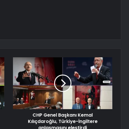
CHP Genel Başkanı Kemal
Kılıçdaroğlu, Türkiye-İngiltere
anlaşmasını eleştirdi