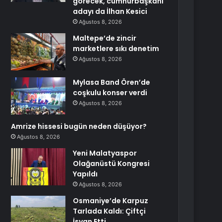
görecek, cumhurbaşkanı
adayı da İlhan Kesici
Ağustos 8, 2026
Maltepe’de zincir
marketlere sıkı denetim
Ağustos 8, 2026
Mylasa Band Ören’de
coşkulu konser verdi
Ağustos 8, 2026
Amrize hissesi bugün neden düşüyor?
Ağustos 8, 2026
Yeni Malatyaspor
Olağanüstü Kongresi
Yapıldı
Ağustos 8, 2026
Osmaniye’de Karpuz
Tarlada Kaldı: Çiftçi
İsyan Etti