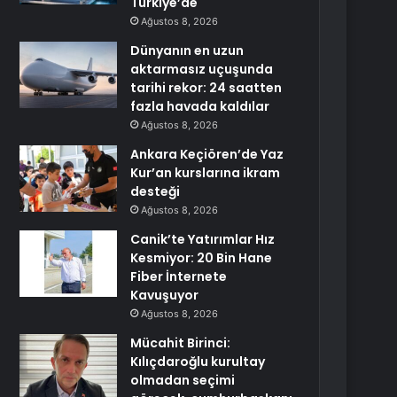
Türkiye’de
Ağustos 8, 2026
Dünyanın en uzun
aktarmasız uçuşunda
tarihi rekor: 24 saatten
fazla havada kaldılar
Ağustos 8, 2026
Ankara Keçiören’de Yaz
Kur’an kurslarına ikram
desteği
Ağustos 8, 2026
Canik’te Yatırımlar Hız
Kesmiyor: 20 Bin Hane
Fiber İnternete
Kavuşuyor
Ağustos 8, 2026
Mücahit Birinci:
Kılıçdaroğlu kurultay
olmadan seçimi