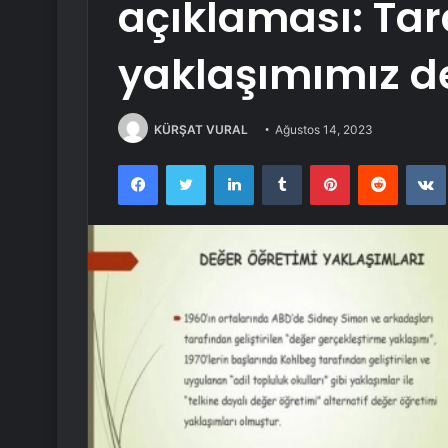
açıklaması: Tar
yaklaşımımız d
KÜRŞAT VURAL
Ağustos 14, 2023
Facebook
Twitter
LinkedIn
Tumblr
Pinterest
Reddit