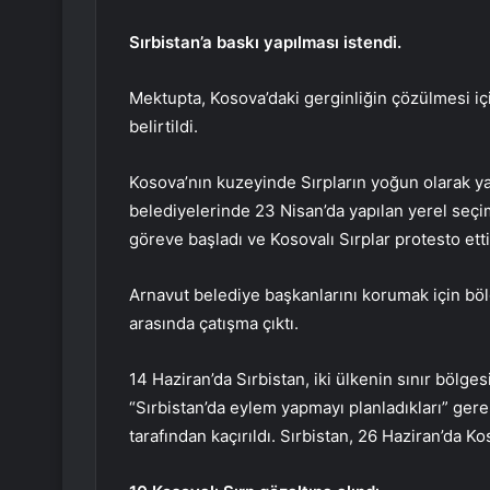
Sırbistan’a baskı yapılması istendi.
Mektupta, Kosova’daki gerginliğin çözülmesi içi
belirtildi.
Kosova’nın kuzeyinde Sırpların yoğun olarak y
belediyelerinde 23 Nisan’da yapılan yerel seçi
göreve başladı ve Kosovalı Sırplar protesto etti
Arnavut belediye başkanlarını korumak için böl
arasında çatışma çıktı.
14 Haziran’da Sırbistan, iki ülkenin sınır bölge
“Sırbistan’da eylem yapmayı planladıkları” gerek
tarafından kaçırıldı. Sırbistan, 26 Haziran’da Ko