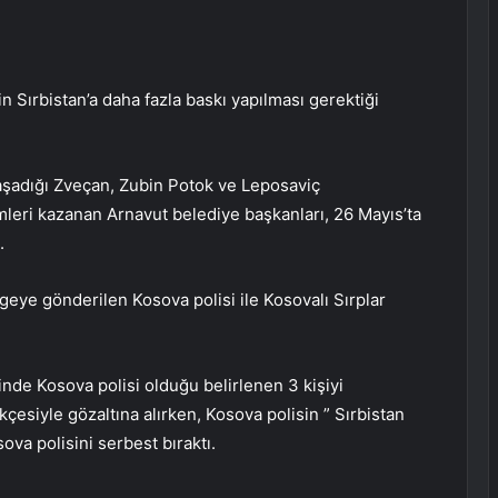
n Sırbistan’a daha fazla baskı yapılması gerektiği
aşadığı Zveçan, Zubin Potok ve Leposaviç
mleri kazanan Arnavut belediye başkanları, 26 Mayıs’ta
.
geye gönderilen Kosova polisi ile Kosovalı Sırplar
sinde Kosova polisi olduğu belirlenen 3 kişiyi
çesiyle gözaltına alırken, Kosova polisin ” Sırbistan
sova polisini serbest bıraktı.