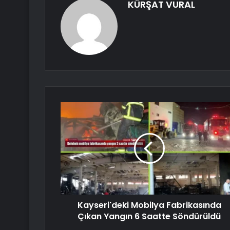
KÜRŞAT VURAL
Kayseri'deki Mobilya Fabrikasında
Çıkan Yangın 6 Saatte Söndürüldü