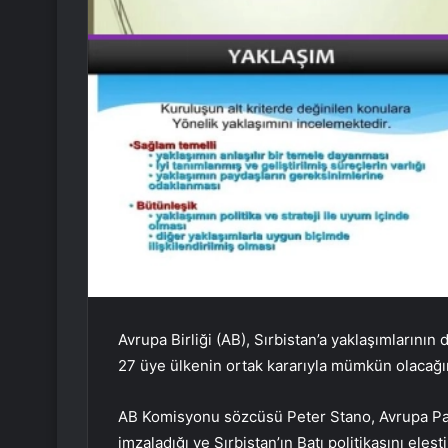
Avrupa Birliği (AB), Sırbistan’a yaklaşımlarının
27 üye ülkenin ortak kararıyla mümkün olacağını
AB Komisyonu sözcüsü Peter Stano, Avrupa Parla
imzaladığı ve Sırbistan’ın Batı politikasını eleşt