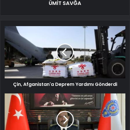
ÜMİT SAVĞA
Çin, Afganistan'a Deprem Yardımı Gönderdi