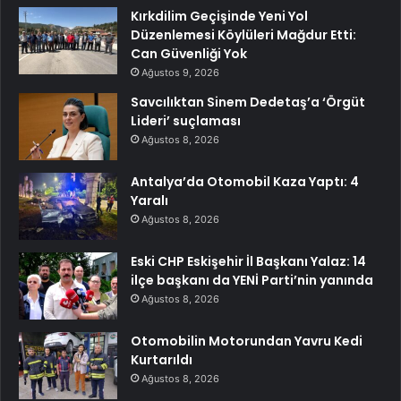
Kırkdilim Geçişinde Yeni Yol
Düzenlemesi Köylüleri Mağdur Etti:
Can Güvenliği Yok
Ağustos 9, 2026
Savcılıktan Sinem Dedetaş’a ‘Örgüt
Lideri’ suçlaması
Ağustos 8, 2026
Antalya’da Otomobil Kaza Yaptı: 4
Yaralı
Ağustos 8, 2026
Eski CHP Eskişehir İl Başkanı Yalaz: 14
ilçe başkanı da YENİ Parti’nin yanında
Ağustos 8, 2026
Otomobilin Motorundan Yavru Kedi
Kurtarıldı
Ağustos 8, 2026