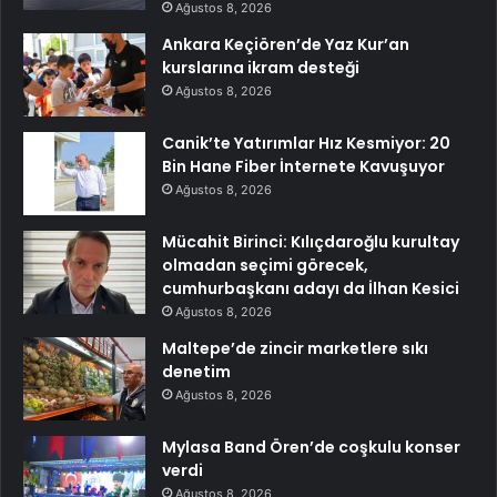
Ağustos 8, 2026
Ankara Keçiören’de Yaz Kur’an
kurslarına ikram desteği
Ağustos 8, 2026
Canik’te Yatırımlar Hız Kesmiyor: 20
Bin Hane Fiber İnternete Kavuşuyor
Ağustos 8, 2026
Mücahit Birinci: Kılıçdaroğlu kurultay
olmadan seçimi görecek,
cumhurbaşkanı adayı da İlhan Kesici
Ağustos 8, 2026
Maltepe’de zincir marketlere sıkı
denetim
Ağustos 8, 2026
Mylasa Band Ören’de coşkulu konser
verdi
Ağustos 8, 2026