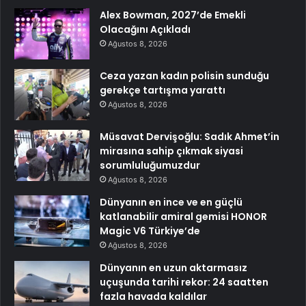
Alex Bowman, 2027’de Emekli
Olacağını Açıkladı
Ağustos 8, 2026
Ceza yazan kadın polisin sunduğu
gerekçe tartışma yarattı
Ağustos 8, 2026
Müsavat Dervişoğlu: Sadık Ahmet’in
mirasına sahip çıkmak siyasi
sorumluluğumuzdur
Ağustos 8, 2026
Dünyanın en ince ve en güçlü
katlanabilir amiral gemisi HONOR
Magic V6 Türkiye’de
Ağustos 8, 2026
Dünyanın en uzun aktarmasız
uçuşunda tarihi rekor: 24 saatten
fazla havada kaldılar