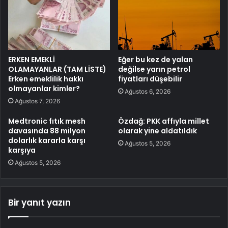
ERKEN EMEKLİ
Eğer bu kez de yalan
OLAMAYANLAR (TAM LİSTE)
değilse yarın petrol
Erken emeklilik hakkı
fiyatları düşebilir
olmayanlar kimler?
Ağustos 6, 2026
Ağustos 7, 2026
Medtronic fıtık mesh
Özdağ: PKK affıyla millet
davasında 88 milyon
olarak yine aldatıldık
dolarlık kararla karşı
Ağustos 5, 2026
karşıya
Ağustos 5, 2026
Bir yanıt yazın