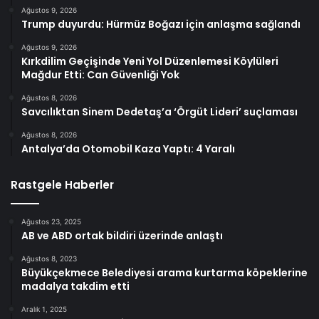
Ağustos 9, 2026
Trump duyurdu: Hürmüz Boğazı için anlaşma sağlandı
Ağustos 9, 2026
Kırkdilim Geçişinde Yeni Yol Düzenlemesi Köylüleri
Mağdur Etti: Can Güvenliği Yok
Ağustos 8, 2026
Savcılıktan Sinem Dedetaş’a ‘Örgüt Lideri’ suçlaması
Ağustos 8, 2026
Antalya’da Otomobil Kaza Yaptı: 4 Yaralı
Rastgele Haberler
Ağustos 23, 2025
AB ve ABD ortak bildiri üzerinde anlaştı
Ağustos 8, 2023
Büyükçekmece Belediyesi arama kurtarma köpeklerine
madalya takdim etti
Aralık 1, 2025