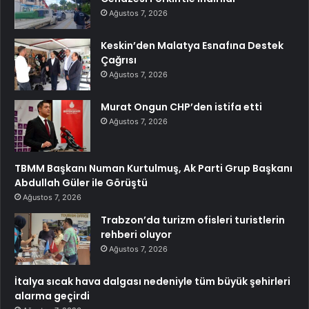
Ağustos 7, 2026
Keskin’den Malatya Esnafına Destek
Çağrısı
Ağustos 7, 2026
Murat Ongun CHP’den istifa etti
Ağustos 7, 2026
TBMM Başkanı Numan Kurtulmuş, Ak Parti Grup Başkanı
Abdullah Güler ile Görüştü
Ağustos 7, 2026
Trabzon’da turizm ofisleri turistlerin
rehberi oluyor
Ağustos 7, 2026
İtalya sıcak hava dalgası nedeniyle tüm büyük şehirleri
alarma geçirdi