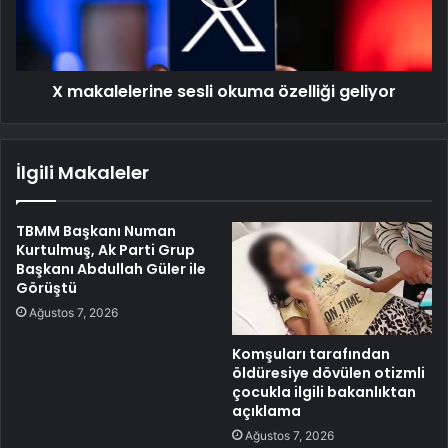
X makalelerine sesli okuma özelliği geliyor
İlgili Makaleler
TBMM Başkanı Numan
Kurtulmuş, Ak Parti Grup
Başkanı Abdullah Güler ile
Görüştü
Ağustos 7, 2026
Komşuları tarafından
öldüresiye dövülen otizmli
çocukla ilgili bakanlıktan
açıklama
Ağustos 7, 2026