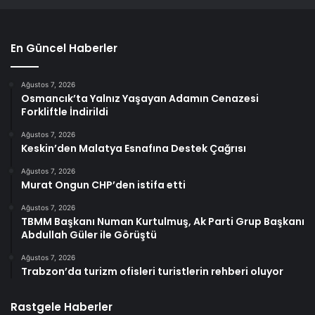
En Güncel Haberler
Ağustos 7, 2026
Osmancık’ta Yalnız Yaşayan Adamın Cenazesi
Forkliftle İndirildi
Ağustos 7, 2026
Keskin’den Malatya Esnafına Destek Çağrısı
Ağustos 7, 2026
Murat Ongun CHP’den istifa etti
Ağustos 7, 2026
TBMM Başkanı Numan Kurtulmuş, Ak Parti Grup Başkanı
Abdullah Güler ile Görüştü
Ağustos 7, 2026
Trabzon’da turizm ofisleri turistlerin rehberi oluyor
Rastgele Haberler