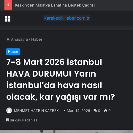
Keskin’den Malatya Esnafına Destek Çağrısı
Menü
Anasayfa
/
Haber
Haber
7-8 Mart 2026 İstanbul
HAVA DURUMU! Yarın
İstanbul’da hava nasıl
olacak, kar yağışı var mı?
MEHMET HAZBİN KAZBEK
Mart 14, 2026
0
0
Bir dakikadan az