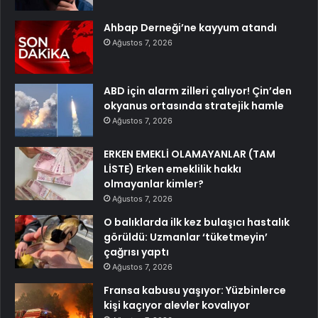
Ahbap Derneği’ne kayyum atandı
Ağustos 7, 2026
ABD için alarm zilleri çalıyor! Çin’den
okyanus ortasında stratejik hamle
Ağustos 7, 2026
ERKEN EMEKLİ OLAMAYANLAR (TAM
LİSTE) Erken emeklilik hakkı
olmayanlar kimler?
Ağustos 7, 2026
O balıklarda ilk kez bulaşıcı hastalık
görüldü: Uzmanlar ‘tüketmeyin’
çağrısı yaptı
Ağustos 7, 2026
Fransa kabusu yaşıyor: Yüzbinlerce
kişi kaçıyor alevler kovalıyor