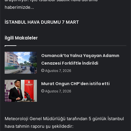
haberimizde…
İSTANBUL HAVA DURUMU 7 MART
İlgili Makaleler
Osmancık’ta Yalnız Yaşayan Adamın
Cenazesi Forkliftle İndirildi
Ağustos 7, 2026
Murat Ongun CHP’den istifa etti
Ağustos 7, 2026
Meteoroloji Genel Müdürlüğü tarafından 5 günlük İstanbul
hava tahmin raporu şu şekildedir: