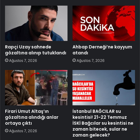
Rapçi Uzay sahnede
Ahbap Derneği’ne kayyum
gözaltına alınıp tutuklandı
atandı
Ağustos 7, 2026
Ağustos 7, 2026
Firari Umut Altaş’ın
İstanbul BAĞCILAR su
gözaltına alındığı anlar
kesintisi! 21-22 Temmuz
ortaya çıktı
İSKİ Bağcılar su kesintisi ne
zaman bitecek, sular ne
Ağustos 7, 2026
zaman gelecek?