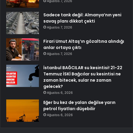
Ağustos 7, 2026
Sadece tank değil: Almanya’nın yeni
savaş planı dikkat çekti
Ağustos 7, 2026
Firari Umut Altaş’ın gözaltına alındığı
anlar ortaya çıktı
Ağustos 7, 2026
İstanbul BAĞCILAR su kesintisi! 21-22
Temmuz İSKİ Bağcılar su kesintisi ne
zaman bitecek, sular ne zaman
gelecek?
Ağustos 6, 2026
Eğer bu kez de yalan değilse yarın
petrol fiyatları düşebilir
Ağustos 6, 2026