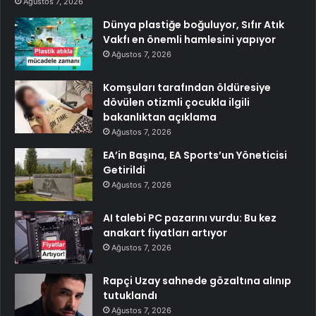
Ağustos 7, 2026
Dünya plastiğe boğuluyor, Sıfır Atık
Vakfı en önemli hamlesini yapıyor
Ağustos 7, 2026
Komşuları tarafından öldüresiye
dövülen otizmli çocukla ilgili
bakanlıktan açıklama
Ağustos 7, 2026
EA’in Başına, EA Sports’un Yöneticisi
Getirildi
Ağustos 7, 2026
AI talebi PC pazarını vurdu: Bu kez
anakart fiyatları artıyor
Ağustos 7, 2026
Rapçi Uzay sahnede gözaltına alınıp
tutuklandı
Ağustos 7, 2026