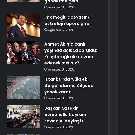
gönderme geldi
Ağustos 6, 2026
İmamoğlu dosyasına
astroloji raporu girdi
Ağustos 6, 2026
Ahmet Akın’a canlı
yayında açıkça soruldu:
Kılıçdaroğlu ile devam
edecek misiniz?
Ağustos 6, 2026
İstanbul’da ‘yüksek
dalga’ alarmı: 3 ilçede
yasak kararı
Ağustos 6, 2026
Başkan Öztekin
personelle bayram
sevincini paylaştı
Ağustos 6, 2026