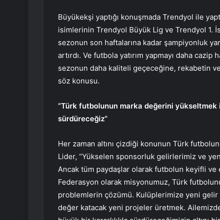
Büyükekşi yaptığı konuşmada Trendyol ile yaptık
isimlerinin Trendyol Büyük Lig ve Trendyol 1. İ
sezonun son haftalarına kadar şampiyonluk yarı
artırdı. Ve futbola yatırım yapmayı daha cazip
sezonun daha kaliteli geçeceğine, rekabetin v
söz konusu.
“Türk futbolunun marka değerini yükseltmek iç
sürdüreceğiz”
Her zaman altını çizdiği konunun Türk futbol
Lider, “Yükselen sponsorluk gelirlerimiz ve yen
Ancak tüm paydaşlar olarak futbolun keyifli ve
Federasyon olarak misyonumuz, Türk futbolunu
problemlerin çözümü. Kulüplerimize yeni gelir 
değer katacak yeni projeler üretmek. Ailemizde