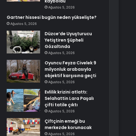
kayboldu
Ağustos 5, 2026
Gartner hissesi bugün neden yükselişte?
Ağustos 5, 2026
Düzce’de Uyuşturucu
Yetiştiren Şüpheli
Gözaltında
Ağustos 5, 2026
Oyuncu Feyza Civelek 9
milyonluk arabasıyla
objektif karşısına geçti
Ağustos 5, 2026
Evlilik krizini atlattı:
Selahattin Lara Paşalı
çifti tatile çıktı
Ağustos 5, 2026
Çiftçinin emeği bu
merkezde korunacak
Ağustos 5, 2026