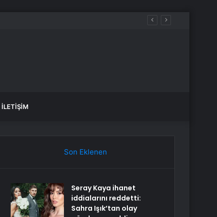
İLETIŞIM
Son Eklenen
Seray Kaya ihanet
iddialarını reddetti:
Sahra Işık’tan olay