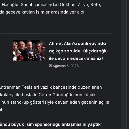
 Hasoğlu, Sanat camiasından Gökhan. Zirve, Sefo,
 geceye katılan isimler arasında yer aldı.
Ahmet Akın’a canlı yayında
açıkça soruldu: Kılıçdaroğlu
ile devam edecek misiniz?
Ağustos 6, 2026
Antrenman Tesisleri yazlık bahçesinde düzenlenen
i kokteyl ile başladı. Ceren Gündoğdu’nun küçük
nun stand-up gösterisiyle devam eden gecenin açılış
tı.
çüncü büyük isim sponsorluğu anlaşmasını yaptık”