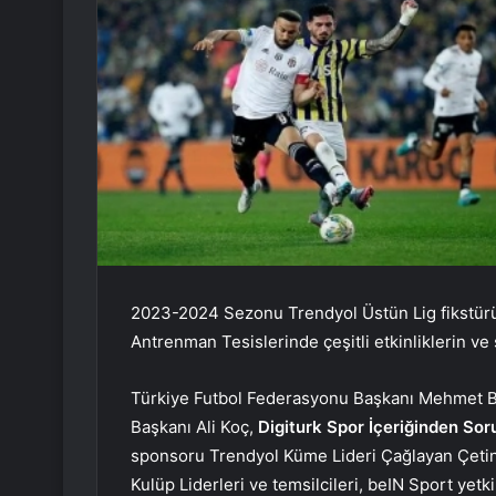
2023-2024 Sezonu Trendyol Üstün Lig fikstür
Antrenman Tesislerinde çeşitli etkinliklerin ve 
Türkiye Futbol Federasyonu Başkanı Mehmet Bü
Başkanı Ali Koç,
Digiturk Spor İçeriğinden So
sponsoru Trendyol Küme Lideri Çağlayan Çetin
Kulüp Liderleri ve temsilcileri, beIN Sport yetki