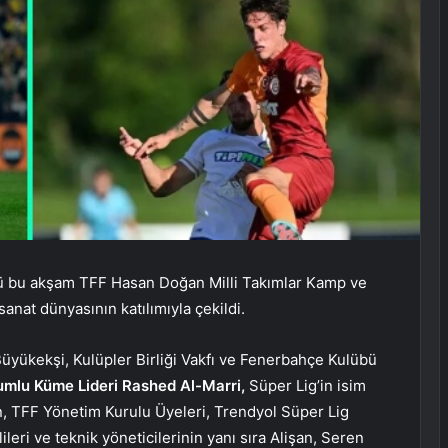
ü bu akşam TFF Hasan Doğan Milli Takımlar Kamp ve
sanat dünyasının katılımıyla çekildi.
yükekşi, Kulüpler Birliği Vakfı ve Fenerbahçe Kulübü
rumlu Küme Lideri Rashed Al-Marri,
Süper Lig’in isim
, TFF Yönetim Kurulu Üyeleri, Trendyol Süper Lig
lileri ve teknik yöneticilerinin yanı sıra Alişan, Seren