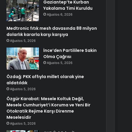
Gaziantep’te Kurban
Yakalama Timi Kuruldu
Ağustos 6, 2026
Medtronic fıtık mesh davasında 88 milyon
dolarlık kararla karşı karşıya
Ağustos 5, 2026
İnce’den Partililere Sakin
Olma Çağrısı
Ağustos 5, 2026
Özdağ: PKK affıyla millet olarak yine
aldatıldık
Ağustos 5, 2026
Özgür Karabat: Mesele Koltuk Değil,
Mesele Cumhuriyet’i Koruma ve Yeni Bir
Otokratik Rejime Karşı Direnme
Meselesidir
Ağustos 5, 2026