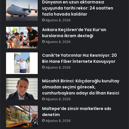
Dünyanın en uzun aktarmasız
uçuşunda tarihi rekor: 24 saatten
fazla havada kaldılar
Ağustos 8, 2026
Ankara Keçiören’de Yaz Kur’an
kurslarına ikram desteği
Ağustos 8, 2026
Canik’te Yatırımlar Hız Kesmiyor: 20
Bin Hane Fiber İnternete Kavuşuyor
Ağustos 8, 2026
Mücahit Birinci: Kılıçdaroğlu kurultay
olmadan seçimi görecek,
cumhurbaşkanı adayı da İlhan Kesici
Ağustos 8, 2026
Maltepe’de zincir marketlere sıkı
denetim
Ağustos 8, 2026