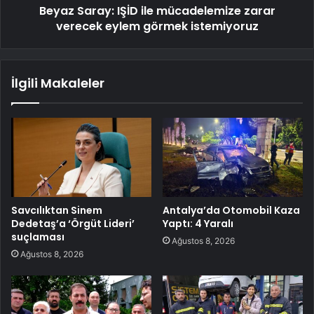
Beyaz Saray: IŞİD ile mücadelemize zarar
verecek eylem görmek istemiyoruz
İlgili Makaleler
Savcılıktan Sinem
Antalya’da Otomobil Kaza
Dedetaş’a ‘Örgüt Lideri’
Yaptı: 4 Yaralı
suçlaması
Ağustos 8, 2026
Ağustos 8, 2026