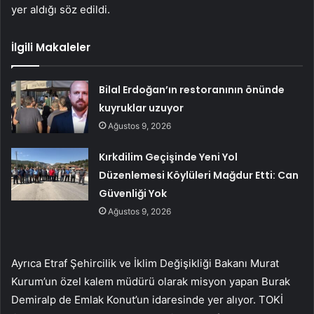
yer aldığı söz edildi.
İlgili Makaleler
Bilal Erdoğan’ın restoranının önünde
kuyruklar uzuyor
Ağustos 9, 2026
Kırkdilim Geçişinde Yeni Yol
Düzenlemesi Köylüleri Mağdur Etti: Can
Güvenliği Yok
Ağustos 9, 2026
Ayrıca Etraf Şehircilik ve İklim Değişikliği Bakanı Murat
Kurum’un özel kalem müdürü olarak misyon yapan Burak
Demiralp de Emlak Konut’un idaresinde yer alıyor. TOKİ