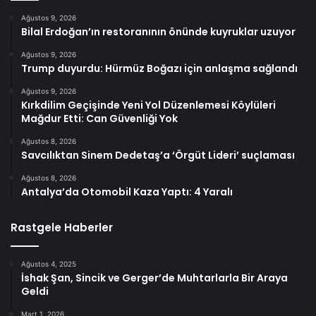
Ağustos 9, 2026
Bilal Erdoğan’ın restoranının önünde kuyruklar uzuyor
Ağustos 9, 2026
Trump duyurdu: Hürmüz Boğazı için anlaşma sağlandı
Ağustos 9, 2026
Kırkdilim Geçişinde Yeni Yol Düzenlemesi Köylüleri
Mağdur Etti: Can Güvenliği Yok
Ağustos 8, 2026
Savcılıktan Sinem Dedetaş’a ‘Örgüt Lideri’ suçlaması
Ağustos 8, 2026
Antalya’da Otomobil Kaza Yaptı: 4 Yaralı
Rastgele Haberler
Ağustos 4, 2025
İshak Şan, Sincik ve Gerger’de Muhtarlarla Bir Araya
Geldi
Mart 1, 2026